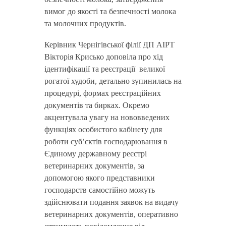
вимог до якості та безпечності молока
та молочних продуктів.
Керівник Чернігівської філії ДП АІРТ
Вікторія Крисько доповіла про хід
ідентифікації та реєстрації великої
рогатої худоби, детально зупинилась на
процедурі, формах реєстраційних
документів та бирках. Окремо
акцентувала увагу на нововведених
функціях особистого кабінету для
роботи суб’єктів господарювання в
Єдиному державному реєстрі
ветеринарних документів, за
допомогою якого представники
господарств самостійно можуть
здійснювати подання заявок на видачу
ветеринарних документів, оперативно