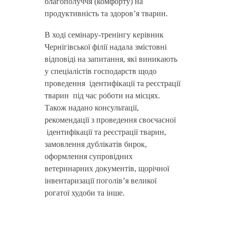
благополуччя (комфорту) на
продуктивність та здоров’я тварин.
В ході семінару-тренінгу керівник
Чернігівської філії надала змістовні
відповіді на запитання, які виникають
у спеціалістів господарств щодо
проведення ідентифікації та реєстрації
тварин під час роботи на місцях.
Також надано консультації,
рекомендації з проведення своєчасної
ідентифікації та реєстрації тварин,
замовлення дублікатів бирок,
оформлення супровідних
ветеринарних документів, щорічної
інвентаризації поголів’я великої
рогатої худоби та інше.