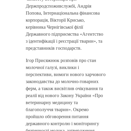
Держпродспоживслужбі, Андрія
Попова, Інтернаціональна фінансова
корпорація, Вікторії Крисько,
керівника Чернігівської філії
Державного підприємства «Агентство
з ідентифікації і реєстрації тварин», та
представників господарств.
Ігор Присяжнюк розповів про стан
молочної галузі, виклики і
перспективи, вимоги нового харчового
законодавства до молочно-товарних
ферм, а також висвітлив очікування та
реалії від нового Закону України «Про
ветеринарну медицину та
благополуччя тварин». Окремо
пройшло обговорення питання
державного контролю і моніторингу
безпечності молока, затвердження