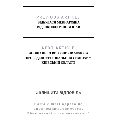
PREVIOUS ARTICLE
ВІДБУЛАСЯ МІЖНАРОДНА
ВІДЕОКОНФЕРЕНЦІЯ ICAR
NEXT ARTICLE
АСОЦІАЦІЄЮ ВИРОБНИКІВ МОЛОКА
ПРОВЕДЕНО РЕГІОНАЛЬНИЙ СЕМІНАР У
КИЇВСЬКІЙ ОБЛАСТІ
Залишити відповідь
Ваша e-mail адреса не
оприлюднюватиметься.
Обов’язкові поля позначені
*