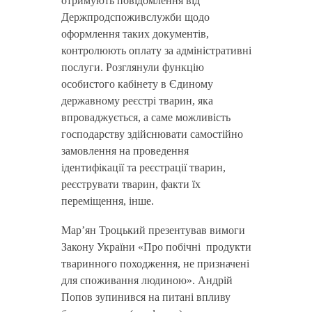
отримують повідомлення від
Держпродспоживслужби щодо
оформлення таких документів,
контролюють оплату за адміністративні
послуги. Розглянули функцію
особистого кабінету в Єдиному
державному реєстрі тварин, яка
впроваджується, а саме можливість
господарству здійснювати самостійно
замовлення на проведення
ідентифікації та реєстрації тварин,
реєструвати тварин, факти їх
переміщення, інше.
Мар’ян Троцький презентував вимоги
Закону України «Про побічні продукти
тваринного походження, не призначені
для споживання людиною». Андрій
Попов зупинився на питані впливу