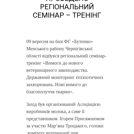
РЕГІОНАЛЬНИЙ
СЕМІНАР – ТРЕНІНГ
09 вересня на базі ФГ «Бутенко»
Менського району Чернігівської
області відбувся регіональний семінар-
тренінг «Вимоги до нового
ветеринарного законодавства.
Державний моніторинг епізоотичних
захворювань. Нові вимого до
благополуччя тварин».
Захід був організований Асоціацією
виробників молока, а саме її
представником Ігорем Присяжнюком
за участю Мар’яна Троцького, голови
комітету ветеринарії при