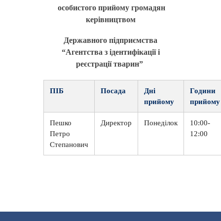
особистого прийому громадян
керівництвом
Державного підприємства
“Агентства з ідентифікації і
реєстрації тварин”
ПІБ
Посада
Дні
Години
прийому
прийому
Пешко
Директор
Понеділок
10:00-
Петро
12:00
Степанович