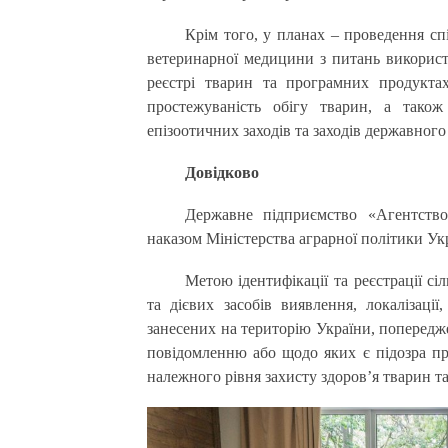
Крім того, у планах – проведення с
ветеринарної медицини з питань використ
реєстрі тварин та програмних продукта
простежуваність обігу тварин, а також
епізоотичних заходів та заходів державног
Довідково
Державне підприємство «Агентство 
наказом Міністерства аграрної політики Ук
Метою ідентифікації та реєстрації с
та дієвих засобів виявлення, локалізації
занесених на територію України, попередже
повідомленню або щодо яких є підозра пр
належного рівня захисту здоров’я тварин та