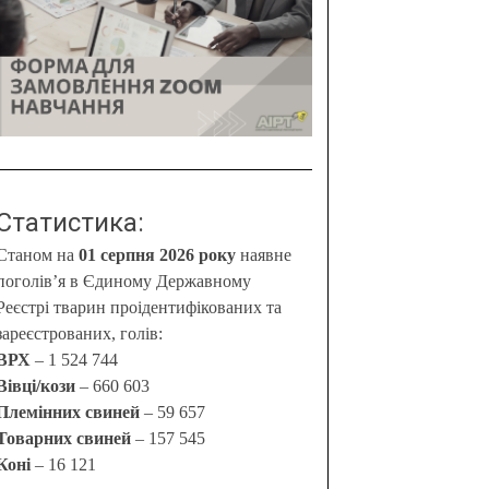
Статистика:
Станом на
01 серпня 2026 року
наявне
поголів’я в Єдиному Державному
Реєстрі тварин проідентифікованих та
зареєстрованих, голів:
ВРХ
– 1 524 744
Вівці/кози
– 660 603
Племінних свиней
– 59 657
Товарних свиней
– 157 545
Коні
– 16 121