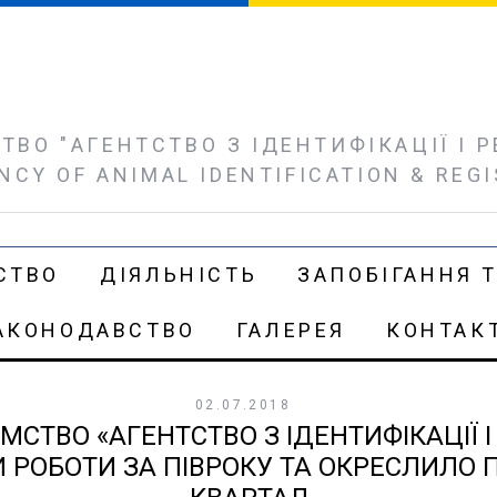
ВО "АГЕНТСТВО З ІДЕНТИФІКАЦІЇ І РЕ
NCY OF ANIMAL IDENTIFICATION & REG
СТВО
ДІЯЛЬНІСТЬ
ЗАПОБІГАННЯ Т
АКОНОДАВСТВО
ГАЛЕРЕЯ
КОНТАК
02.07.2018
ТВО «АГЕНТСТВО З ІДЕНТИФІКАЦІЇ І
РОБОТИ ЗА ПІВРОКУ ТА ОКРЕСЛИЛО П