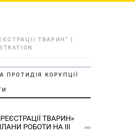
ЄСТРАЦІЇ ТВАРИН" |
ISTRATION
А ПРОТИДІЯ КОРУПЦІЇ
ТИ
 РЕЄСТРАЦІЇ ТВАРИН»
ЛАНИ РОБОТИ НА ІІІ