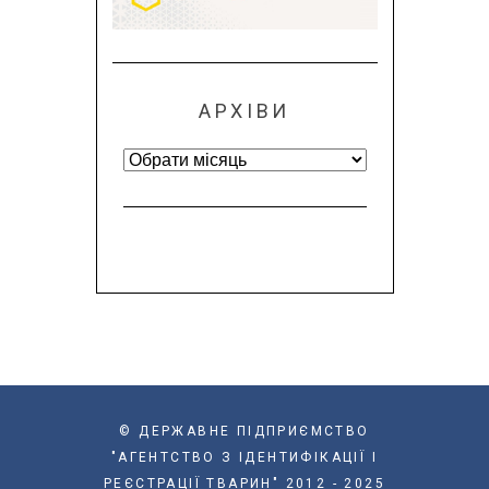
АРХІВИ
Архіви
© ДЕРЖАВНЕ ПІДПРИЄМСТВО
"АГЕНТСТВО З ІДЕНТИФІКАЦІЇ І
РЕЄСТРАЦІЇ ТВАРИН" 2012 - 2025