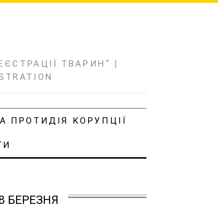
ЄСТРАЦІЇ ТВАРИН" |
ISTRATION
А ПРОТИДІЯ КОРУПЦІЇ
ТИ
8 БЕРЕЗНЯ