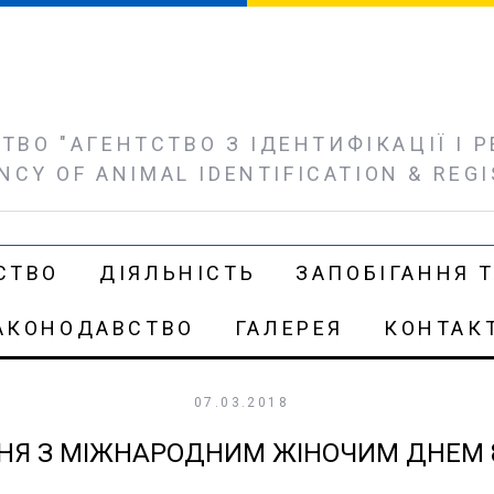
ВО "АГЕНТСТВО З ІДЕНТИФІКАЦІЇ І РЕ
NCY OF ANIMAL IDENTIFICATION & REG
СТВО
ДІЯЛЬНІСТЬ
ЗАПОБІГАННЯ Т
АКОНОДАВСТВО
ГАЛЕРЕЯ
КОНТАК
07.03.2018
НЯ З МІЖНАРОДНИМ ЖІНОЧИМ ДНЕМ 