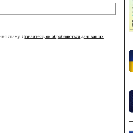
ння спаму.
Дізнайтеся, як обробляються дані ваших