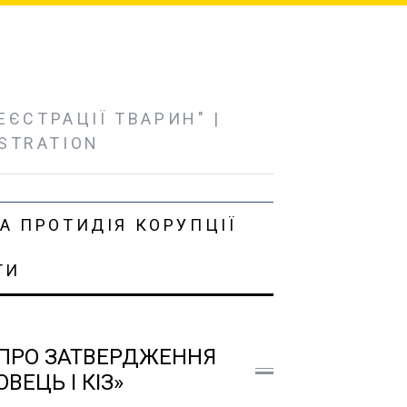
ЄСТРАЦІЇ ТВАРИН" |
ISTRATION
А ПРОТИДІЯ КОРУПЦІЇ
ТИ
ПРО ЗАТВЕРДЖЕННЯ
ВЕЦЬ І КІЗ»