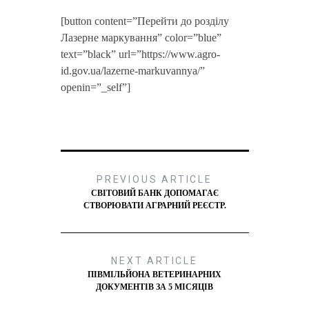
[button content=”Перейти до розділу
Лазерне маркування” color=”blue”
text=”black” url=”https://www.agro-
id.gov.ua/lazerne-markuvannya/”
openin=”_self”]
PREVIOUS ARTICLE
СВІТОВИЙ БАНК ДОПОМАГАЄ
СТВОРЮВАТИ АГРАРНИЙ РЕЄСТР.
NEXT ARTICLE
ПІВМІЛЬЙОНА ВЕТЕРИНАРНИХ
ДОКУМЕНТІВ ЗА 5 МІСЯЦІВ