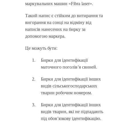
маркувальних машин «Fibra laser».
Такий напис є стійким до витирання та
вигорання на сонці на відміну від
написів нанесених на бирку за
допомогою маркера.
Це можуть бути:
Бирки для ідентифікації
маточного поголів’я свиней.
Бирки для ідентифікації інших
видів сільськогосподарських
тварин робочим номером.
Бирки для ідентифікації інших
видів тварин, які не підпадають
під обов’язкову ідентифікацію.