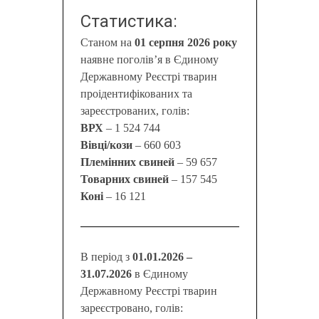
Статистика:
Станом на
01 серпня 2026 року
наявне поголів’я в Єдиному
Державному Реєстрі тварин
проідентифікованих та
зареєстрованих, голів:
ВРХ
– 1 524 744
Вівці/кози
– 660 603
Племінних свиней
– 59 657
Товарних свиней
– 157 545
Коні
– 16 121
В період з
01.01.2026 –
31.07.2026
в Єдиному
Державному Реєстрі тварин
зареєстровано, голів: