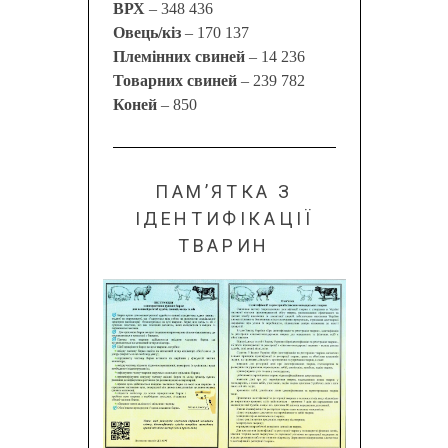
ВРХ
– 348 436
Овець/кіз
– 170 137
Племінних свиней
– 14 236
Товарних свиней
– 239 782
Коней
– 850
ПАМ’ЯТКА З
ІДЕНТИФІКАЦІЇ
ТВАРИН