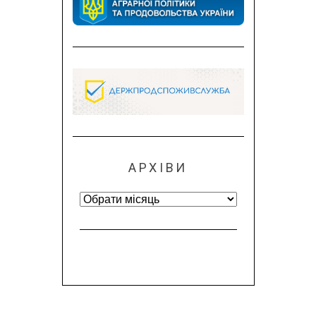
АРХІВИ
Архіви