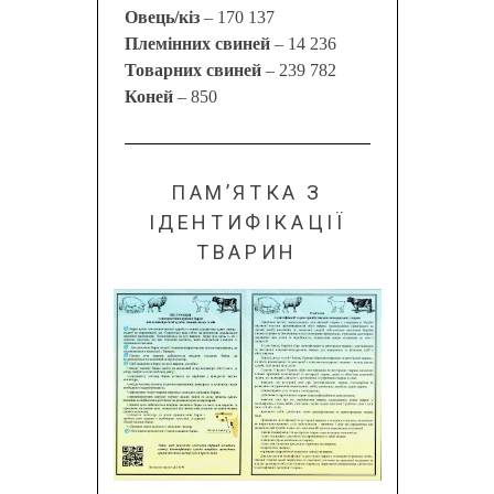
Овець/кіз
– 170 137
Племінних свиней
– 14 236
Товарних свиней
– 239 782
Коней
– 850
ПАМ’ЯТКА З
ІДЕНТИФІКАЦІЇ
ТВАРИН