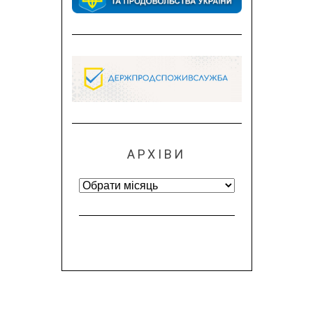
АРХІВИ
Архіви