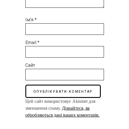
Ім'я
*
Email
*
Сайт
Цей сайт використовує Akismet для
зменшення спаму.
Дізнайтеся, як
обробляються дані ваших коментарів.