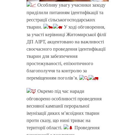
Особливу увагу учасники заходу
приділили питанням ідентифікації та
реєстрації сільськогосподарських
тварин.
У ході обговорення,
за участі керівниці Житомирської філії
ДП АІРТ, акцентовано на важливості
своєчасного проведення ідентифікації
тварин для забезпечення
простежуваності, епізоотичного
благополуччя та контролю за
переміщенням поголів’я.
Окремо під час наради
обговорено особливості проведення
весняної кампанії пероральної
імунізації диких м’ясоїдних тварин
проти сказу, що нині триває на
території області.
Проведення