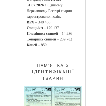
31.07.2026
в Єдиному
Державному Реєстрі тварин
зареєстровано, голів:
ВРХ
– 348 436
Овець/кіз
– 170 137
Племінних свиней
– 14 236
Товарних свиней
– 239 782
Коней
– 850
ПАМ’ЯТКА З
ІДЕНТИФІКАЦІЇ
ТВАРИН