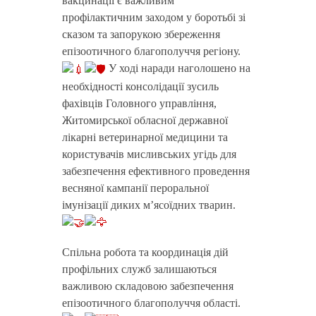
вакцинації є важливим
профілактичним заходом у боротьбі зі
сказом та запорукою збереження
епізоотичного благополуччя регіону.
У ході наради наголошено на
необхідності консолідації зусиль
фахівців Головного управління,
Житомирської обласної державної
лікарні ветеринарної медицини та
користувачів мисливських угідь для
забезпечення ефективного проведення
весняної кампанії пероральної
імунізації диких м’ясоїдних тварин.
Спільна робота та координація дій
профільних служб залишаються
важливою складовою забезпечення
епізоотичного благополуччя області.