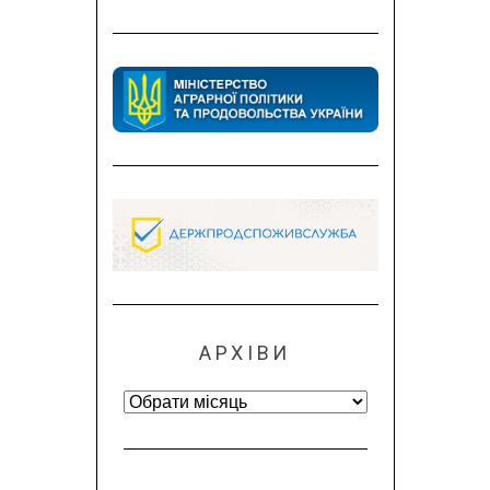
АРХІВИ
Архіви