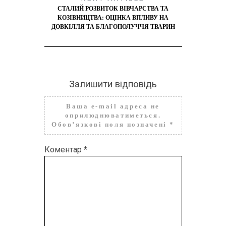
СТАЛИЙ РОЗВИТОК ВІВЧАРСТВА ТА
КОЗІВНИЦТВА: ОЦІНКА ВПЛИВУ НА
ДОВКІЛЛЯ ТА БЛАГОПОЛУЧЧЯ ТВАРИН
Залишити відповідь
Ваша e-mail адреса не
оприлюднюватиметься.
Обов’язкові поля позначені
*
Коментар
*