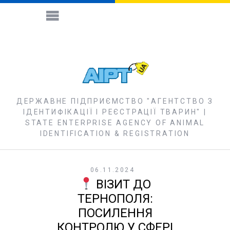
ДЕРЖАВНЕ ПІДПРИЄМСТВО "АГЕНТСТВО З
ІДЕНТИФІКАЦІЇ І РЕЄСТРАЦІЇ ТВАРИН" |
STATE ENTERPRISE AGENCY OF ANIMAL
IDENTIFICATION & REGISTRATION
06.11.2024
ВІЗИТ ДО
ТЕРНОПОЛЯ:
ПОСИЛЕННЯ
КОНТРОЛЮ У СФЕРІ