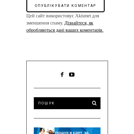
Цей сайт використовує Akismet для
зменшення спаму.
Дізнайтеся, як
обробляються дані ваших коментарів.