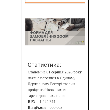
Статистика:
Станом на
01 серпня 2026 року
наявне поголів’я в Єдиному
Державному Реєстрі тварин
проідентифікованих та
зареєстрованих, голів:
ВРХ
– 1 524 744
Вівці/кози
– 660 603