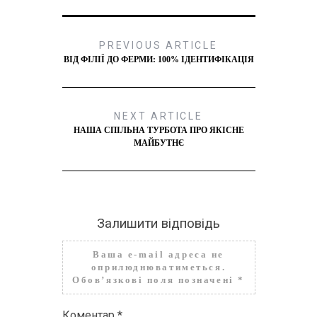
PREVIOUS ARTICLE
ВІД ФІЛІЇ ДО ФЕРМИ: 100% ІДЕНТИФІКАЦІЯ
NEXT ARTICLE
НАША СПІЛЬНА ТУРБОТА ПРО ЯКІСНЕ
МАЙБУТНЄ
Залишити відповідь
Ваша e-mail адреса не
оприлюднюватиметься.
Обов’язкові поля позначені
*
Коментар
*