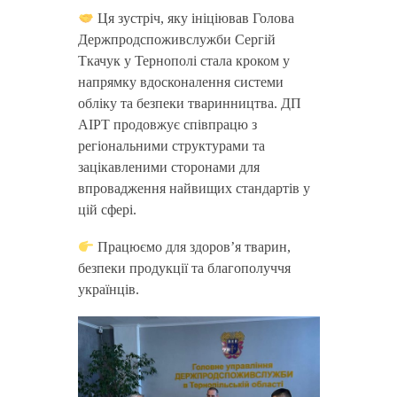
Ця зустріч, яку ініціював Голова
Держпродспоживслужби Сергій
Ткачук у Тернополі стала кроком у
напрямку вдосконалення системи
обліку та безпеки тваринництва. ДП
АІРТ продовжує співпрацю з
регіональними структурами та
зацікавленими сторонами для
впровадження найвищих стандартів у
цій сфері.
Працюємо для здоров’я тварин,
безпеки продукції та благополуччя
українців.