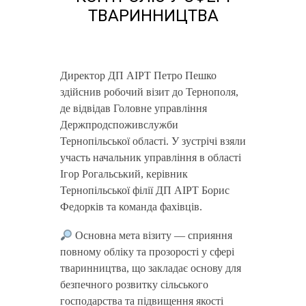
ТВАРИННИЦТВА
Директор ДП АІРТ Петро Пешко
здійснив робочий візит до Тернополя,
де відвідав Головне управління
Держпродспоживслужби
Тернопільської області. У зустрічі взяли
участь начальник управління в області
Ігор Рогальський, керівник
Тернопільської філії ДП АІРТ Борис
Федорків та команда фахівців.
Основна мета візиту — сприяння
повному обліку та прозорості у сфері
тваринництва, що закладає основу для
безпечного розвитку сільського
господарства та підвищення якості