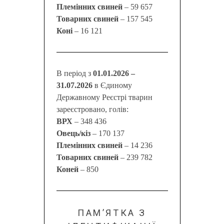
Племінних свиней
– 59 657
Товарних свиней
– 157 545
Коні
– 16 121
В період з
01.01.2026 –
31.07.2026
в Єдиному
Державному Реєстрі тварин
зареєстровано, голів:
ВРХ
– 348 436
Овець/кіз
– 170 137
Племінних свиней
– 14 236
Товарних свиней
– 239 782
Коней
– 850
ПАМ’ЯТКА З