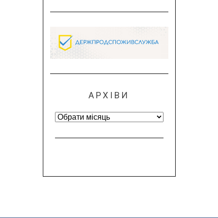
АРХІВИ
Архіви