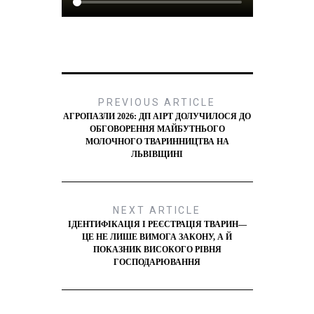
PREVIOUS ARTICLE
АГРОПАЗЛИ 2026: ДП АІРТ ДОЛУЧИЛОСЯ ДО
ОБГОВОРЕННЯ МАЙБУТНЬОГО
МОЛОЧНОГО ТВАРИННИЦТВА НА
ЛЬВІВЩИНІ
NEXT ARTICLE
ІДЕНТИФІКАЦІЯ І РЕЄСТРАЦІЯ ТВАРИН—
ЦЕ НЕ ЛИШЕ ВИМОГА ЗАКОНУ, А Й
ПОКАЗНИК ВИСОКОГО РІВНЯ
ГОСПОДАРЮВАННЯ