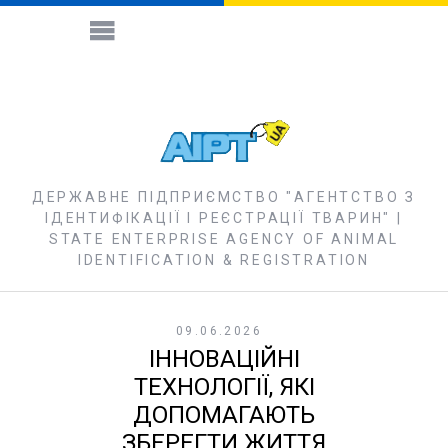
ДЕРЖАВНЕ ПІДПРИЄМСТВО "АГЕНТСТВО З
ІДЕНТИФІКАЦІЇ І РЕЄСТРАЦІЇ ТВАРИН" |
STATE ENTERPRISE AGENCY OF ANIMAL
IDENTIFICATION & REGISTRATION
09.06.2026
ІННОВАЦІЙНІ
ТЕХНОЛОГІЇ, ЯКІ
ДОПОМАГАЮТЬ
ЗБЕРЕГТИ ЖИТТЯ