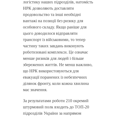
логістику наших підрозділів, натомість
НРК дозволяють доставляти
продовольство та інші необхідні
вантажі на позиції без ризику для
особового складу. Якщо раніше для
цього доводилося відправляти
транспорт із військовими, то тепер
частину таких завдань виконують
роботизовані комплекси. Це означає
менше ризиків для людей і більше
збережених життів. Не менш важливо,
що НРК використовуються для
евакуації поранених із небезпечних
ділянок фронту, коли кожна хвилина
має значення.
За результатами роботи 210 окремий
штурмовий полк входить до ТОП-20
підрозділів України за напрямом