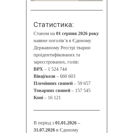
Статистика:
Станом на
01 серпня 2026 року
наявне поголів’я в Єдиному
Державному Реєстрі тварин
проідентифікованих та
зареєстрованих, голів:
ВРХ
– 1 524 744
Вівці/кози
– 660 603
Племінних свиней
– 59 657
Товарних свиней
– 157 545
Коні
– 16 121
В період з
01.01.2026 –
31.07.2026
в Єдиному