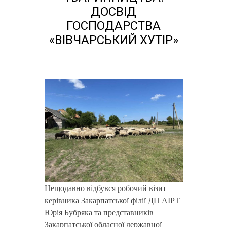
ДОСВІД
ГОСПОДАРСТВА
«ВІВЧАРСЬКИЙ ХУТІР»
Нещодавно відбувся робочий візит
керівника Закарпатської філії ДП АІРТ
Юрія Бубряка та представників
Закарпатської обласної державної