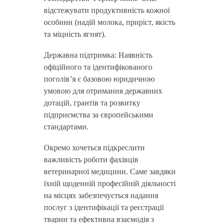
відстежувати продуктивність кожної
особини (надій молока, приріст, якість
та міцність ягнят).
Державна підтримка: Наявність
офіційного та ідентифікованого
поголів’я є базовою юридичною
умовою для отримання державних
дотацій, грантів та розвитку
підприємства за європейськими
стандартами.
Окремо хочеться підкреслити
важливість роботи фахівців
ветеринарної медицини. Саме завдяки
їхній щоденній професійній діяльності
на місцях забезпечується надання
послуг з ідентифікації та реєстрації
тварин та ефективна взаємодія з