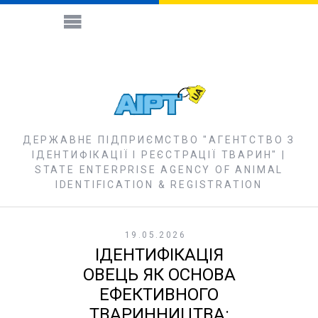
ДЕРЖАВНЕ ПІДПРИЄМСТВО "АГЕНТСТВО З
ІДЕНТИФІКАЦІЇ І РЕЄСТРАЦІЇ ТВАРИН" |
STATE ENTERPRISE AGENCY OF ANIMAL
IDENTIFICATION & REGISTRATION
19.05.2026
ІДЕНТИФІКАЦІЯ
ОВЕЦЬ ЯК ОСНОВА
ЕФЕКТИВНОГО
ТВАРИННИЦТВА: