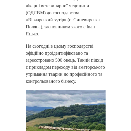
лікарні ветеринарної медицини
(ОДЛВМ) до господарства
«Вівчарський хутір» (с. Синевирська
Поляна), засновником якого є Іван
Яцько.
На сьогодні в цьому господарстві
офіційно проідентифіковано та
зареєстровано 500 овець. Такий підхід
є прикладом переходу від аматорського
утримання тварин до професійного та
контрольованого бізнесу.