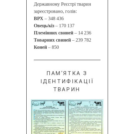
Державному Реєстрі тварин
зареєстровано, голів:
ВРХ
– 348 436
Овець/кіз
– 170 137
Племінних свиней
– 14 236
Товарних свиней
– 239 782
Коней
– 850
ПАМ’ЯТКА З
ІДЕНТИФІКАЦІЇ
ТВАРИН