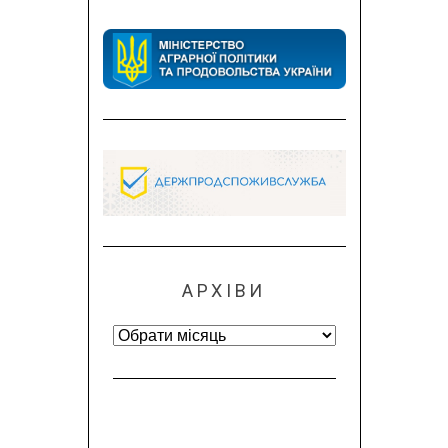
АРХІВИ
Архіви