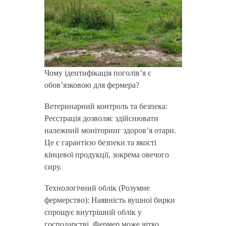
Чому ідентифікація поголів’я є
обов’язковою для фермера?
Ветеринарний контроль та безпека:
Реєстрація дозволяє здійснювати
належний моніторинг здоров’я отари.
Це є гарантією безпеки та якості
кінцевої продукції, зокрема овечого
сиру.
Технологічний облік (Розумне
фермерство): Наявність вушної бирки
спрощує внутрішній облік у
господарстві. Фермер може чітко