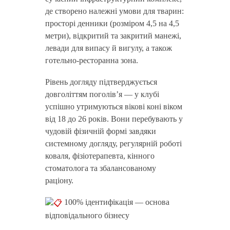
де створено належні умови для тварин:
просторі денники (розміром 4,5 на 4,5
метри), відкритий та закритий манежі,
левади для випасу й вигулу, а також
готельно-ресторанна зона.
Рівень догляду підтверджується
довголіттям поголів’я — у клубі
успішно утримуються вікові коні віком
від 18 до 26 років. Вони перебувають у
чудовій фізичній формі завдяки
системному догляду, регулярній роботі
коваля, фізіотерапевта, кінного
стоматолога та збалансованому
раціону.
100% ідентифікація — основа
відповідального бізнесу