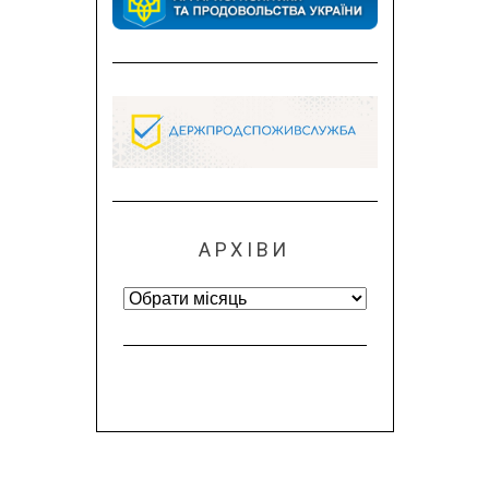
АРХІВИ
Архіви