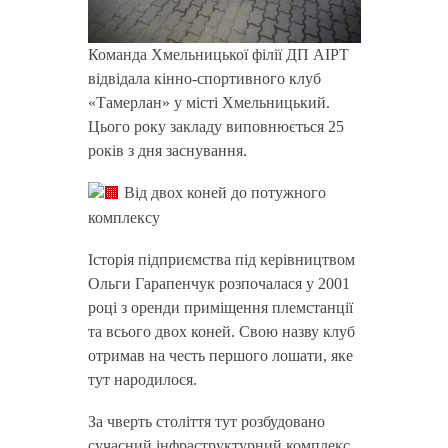
Команда Хмельницької філії ДП АІРТ
відвідала кінно-спортивного клуб
«Тамерлан» у місті Хмельницький.
Цього року закладу виповнюється 25
років з дня заснування.
Від двох коней до потужного
комплексу
Історія підприємства під керівництвом
Ольги Гарапенчук розпочалася у 2001
році з оренди приміщення племстанції
та всього двох коней. Свою назву клуб
отримав на честь першого лошати, яке
тут народилося.
За чверть століття тут розбудовано
сучасний інфраструктурний комплекс,