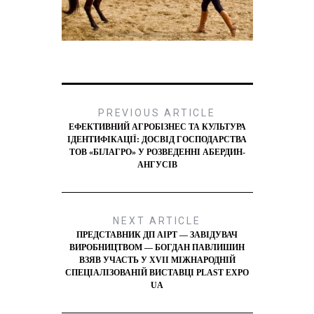
PREVIOUS ARTICLE
ЕФЕКТИВНИЙ АГРОБІЗНЕС ТА КУЛЬТУРА
ІДЕНТИФІКАЦІЇ: ДОСВІД ГОСПОДАРСТВА
ТОВ «БІЛАГРО» У РОЗВЕДЕННІ АБЕРДИН-
АНГУСІВ
NEXT ARTICLE
ПРЕДСТАВНИК ДП АІРТ — ЗАВІДУВАЧ
ВИРОБНИЦТВОМ — БОГДАН ПАВЛИШИН
ВЗЯВ УЧАСТЬ У XVII МІЖНАРОДНІЙ
СПЕЦІАЛІЗОВАНІЙ ВИСТАВЦІ PLAST EXPO
UA