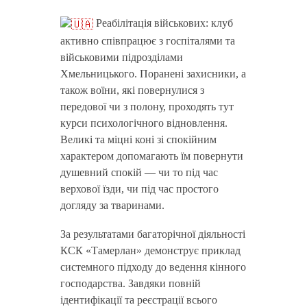
Реабілітація військових: клуб
активно співпрацює з госпіталями та
військовими підрозділами
Хмельницького. Поранені захисники, а
також воїни, які повернулися з
передової чи з полону, проходять тут
курси психологічного відновлення.
Великі та міцні коні зі спокійним
характером допомагають їм повернути
душевний спокій — чи то під час
верхової їзди, чи під час простого
догляду за тваринами.
За результатами багаторічної діяльності
КСК «Тамерлан» демонструє приклад
системного підходу до ведення кінного
господарства. Завдяки повній
ідентифікації та реєстрації всього