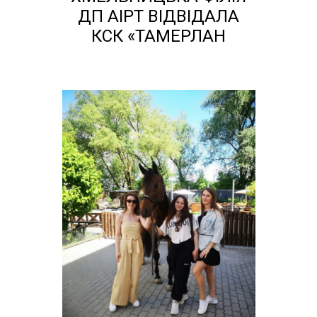
ДП АІРТ ВІДВІДАЛА
КСК «ТАМЕРЛАН