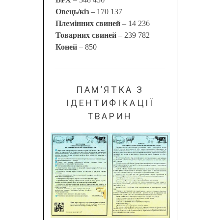
Овець/кіз
– 170 137
Племінних свиней
– 14 236
Товарних свиней
– 239 782
Коней
– 850
ПАМ’ЯТКА З
ІДЕНТИФІКАЦІЇ
ТВАРИН