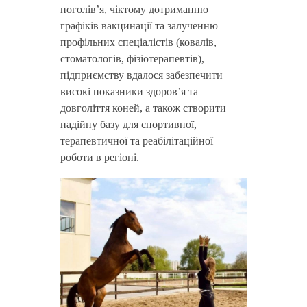
поголів’я, чіктому дотриманню
графіків вакцинації та залученню
профільних спеціалістів (ковалів,
стоматологів, фізіотерапевтів),
підприємству вдалося забезпечити
високі показники здоров’я та
довголіття коней, а також створити
надійну базу для спортивної,
терапевтичної та реабілітаційної
роботи в регіоні.