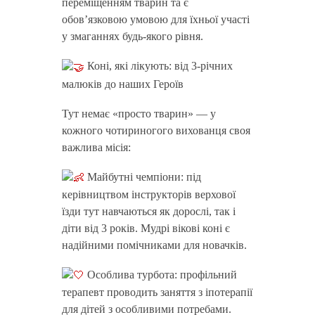
переміщенням тварин та є
обов’язковою умовою для їхньої участі
у змаганнях будь-якого рівня.
Коні, які лікують: від 3-річних
малюків до наших Героїв
Тут немає «просто тварин» — у
кожного чотириногого вихованця своя
важлива місія:
Майбутні чемпіони: під
керівництвом інструкторів верхової
їзди тут навчаються як дорослі, так і
діти від 3 років. Мудрі вікові коні є
надійними помічниками для новачків.
Особлива турбота: профільний
терапевт проводить заняття з іпотерапії
для дітей з особливими потребами.