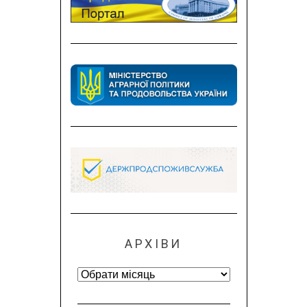
АРХІВИ
Архіви