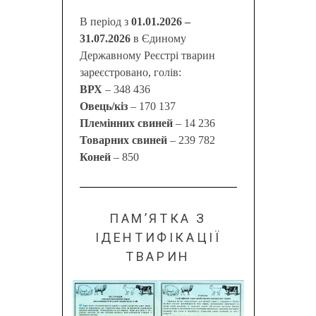
В період з
01.01.2026 –
31.07.2026
в Єдиному
Державному Реєстрі тварин
зареєстровано, голів:
ВРХ
– 348 436
Овець/кіз
– 170 137
Племінних свиней
– 14 236
Товарних свиней
– 239 782
Коней
– 850
ПАМ’ЯТКА З
ІДЕНТИФІКАЦІЇ
ТВАРИН