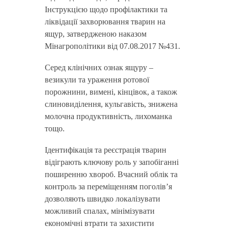
Інструкцією щодо профілактики та
ліквідації захворювання тварин на
ящур, затвердженою наказом
Мінагрополітики від 07.08.2017 №431.
Серед клінічних ознак ящуру –
везикули та ураження ротової
порожнини, вимені, кінцівок, а також
слиновиділення, кульгавість, знижена
молочна продуктивність, лихоманка
тощо.
Ідентифікація та реєстрація тварин
відіграють ключову роль у запобіганні
поширенню хвороб. Вчасний облік та
контроль за переміщенням поголів’я
дозволяють швидко локалізувати
можливий спалах, мінімізувати
економічні втрати та захистити