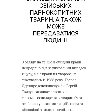
СВІЙСЬКИХ
ПАРНОКОПИТНИХ
ТВАРИН, А ТАКОЖ
МОЖЕ
ПЕРЕДАВАТИСЯ
ЛЮДИНІ.
З огляду на те, що в сусідній країні
нещодавно був зафіксований випадок
ящуру, а в Україні ця хвороба не
фіксувалась із 1988 року. Голова
Держпродспоживслужби Сергій
Ткачук закликає власників
сільськогосподарських тварин бути
особливо уважними та здійснювати
відповідні заходи, передбачені