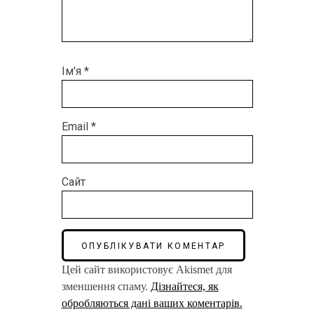
Ім'я
*
Email
*
Сайт
Цей сайт використовує Akismet для
зменшення спаму.
Дізнайтеся, як
обробляються дані ваших коментарів.