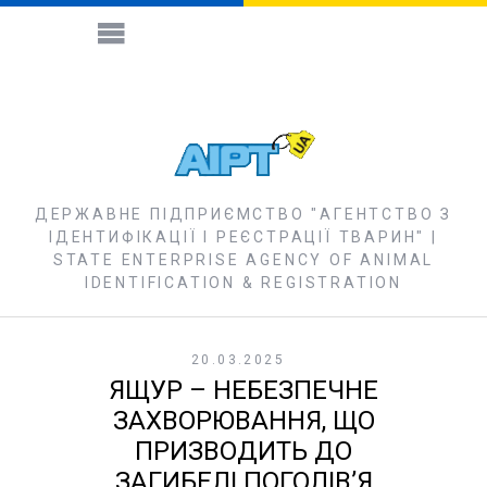
ДЕРЖАВНЕ ПІДПРИЄМСТВО "АГЕНТСТВО З
ІДЕНТИФІКАЦІЇ І РЕЄСТРАЦІЇ ТВАРИН" |
STATE ENTERPRISE AGENCY OF ANIMAL
IDENTIFICATION & REGISTRATION
20.03.2025
ЯЩУР – НЕБЕЗПЕЧНЕ
ЗАХВОРЮВАННЯ, ЩО
ПРИЗВОДИТЬ ДО
ЗАГИБЕЛІ ПОГОЛІВ’Я