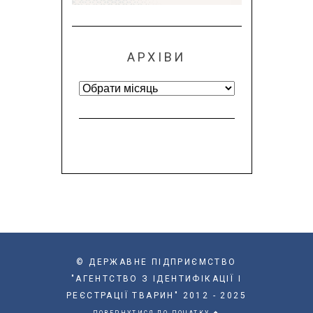
АРХІВИ
Архіви
© ДЕРЖАВНЕ ПІДПРИЄМСТВО
"АГЕНТСТВО З ІДЕНТИФІКАЦІЇ І
РЕЄСТРАЦІЇ ТВАРИН" 2012 - 2025