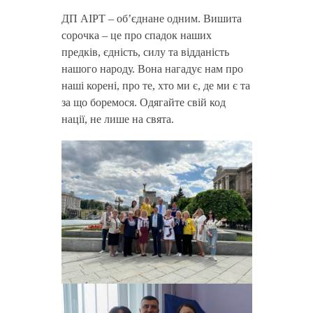
ДП АІРТ – обʼєднане одним. Вишита
сорочка – це про спадок наших
предків, єдність, силу та відданість
нашого народу. Вона нагадує нам про
наші корені, про те, хто ми є, де ми є та
за що боремося. Одягайте свій код
нації, не лише на свята.