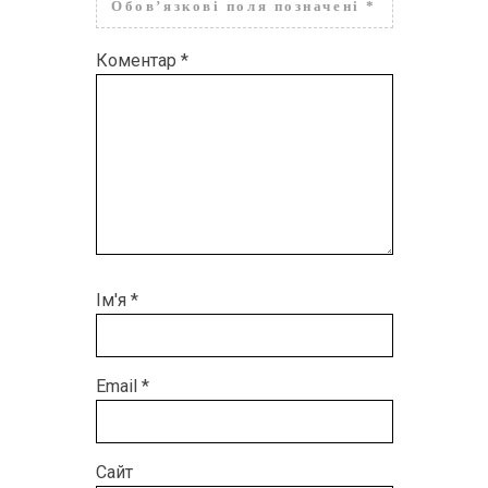
Обов’язкові поля позначені
*
Коментар
*
Ім'я
*
Email
*
Сайт