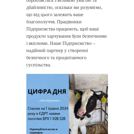
обробляється з великою увагою та
дбайливістю, оскільки ми розуміємо,
що від цього залежить ваше
благополуччя. Працівники
Підприємства працюють, щоб ваші
продукти харчування були безпечними
і якісними. Наше Підприємство –
надійний партнер у створенні
безпечного та процвітаючого
суспільства.