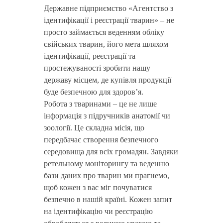
Державне підприємство «Агентство з
ідентифікації і реєстрації тварин» – не
просто займається веденням обліку
свійських тварин, його мета шляхом
ідентифікації, реєстрації та
простежуваності зробити нашу
державу місцем, де купівля продукції
буде безпечною для здоров’я.
Робота з тваринами – це не лише
інформація з підручників анатомії чи
зоології. Це складна місія, що
передбачає створення безпечного
середовища для всіх громадян. Завдяки
ретельному моніторингу та веденню
бази даних про тварин ми прагнемо,
щоб кожен з вас міг почуватися
безпечно в нашій країні. Кожен запит
на ідентифікацію чи реєстрацію