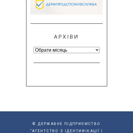
АРХІВИ
Архіви
© ДЕРЖАВНЕ ПІДПРИЄМСТВО
"АГЕНТСТВО З ІДЕНТИФІКАЦІЇ І