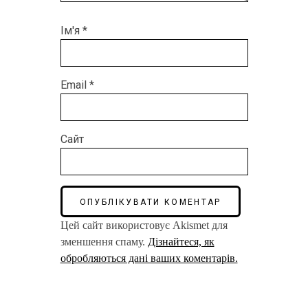
Ім'я
*
Email
*
Сайт
Цей сайт використовує Akismet для
зменшення спаму.
Дізнайтеся, як
обробляються дані ваших коментарів.