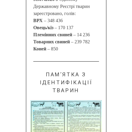
Державному Реєстрі тварин
зареєстровано, голів:
ВРХ
– 348 436
Овець/кіз
– 170 137
Племінних свиней
– 14 236
Товарних свиней
– 239 782
Коней
– 850
ПАМ’ЯТКА З
ІДЕНТИФІКАЦІЇ
ТВАРИН