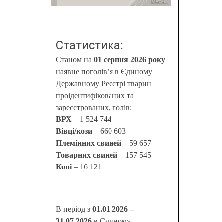
Статистика:
Станом на
01 серпня 2026 року
наявне поголів’я в Єдиному
Державному Реєстрі тварин
проідентифікованих та
зареєстрованих, голів:
ВРХ
– 1 524 744
Вівці/кози
– 660 603
Племінних свиней
– 59 657
Товарних свиней
– 157 545
Коні
– 16 121
В період з
01.01.2026 –
31.07.2026
в Єдиному