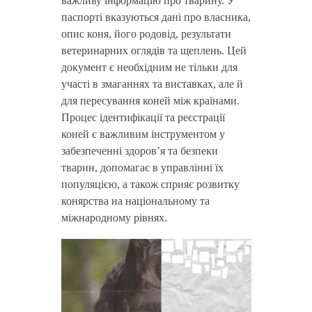
важливу інформацію про тварину. У
паспорті вказуються дані про власника,
опис коня, його родовід, результати
ветеринарних оглядів та щеплень. Цей
документ є необхідним не тільки для
участі в змаганнях та виставках, але й
для пересування коней між країнами.
Процес ідентифікації та реєстрації
коней є важливим інструментом у
забезпеченні здоров’я та безпеки
тварин, допомагає в управлінні їх
популяцією, а також сприяє розвитку
конярства на національному та
міжнародному рівнях.