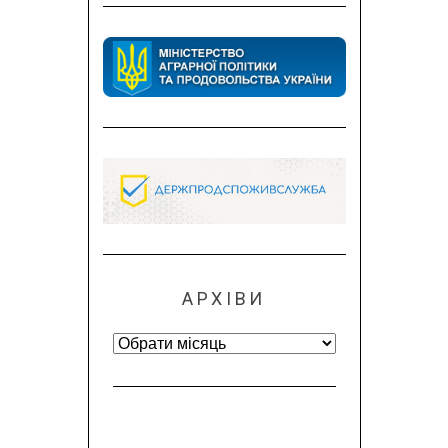
АРХІВИ
Архіви