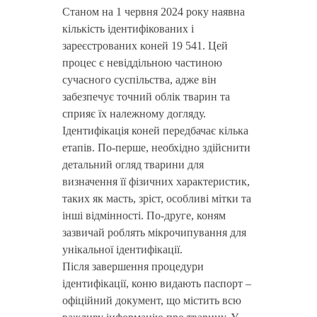
Станом на 1 червня 2024 року наявна
кількість ідентифікованих і
зареєстрованих коней 19 541. Цей
процес є невіддільною частиною
сучасного суспільства, адже він
забезпечує точний облік тварин та
сприяє їх належному догляду.
Ідентифікація коней передбачає кілька
етапів. По-перше, необхідно здійснити
детальний огляд тварини для
визначення її фізичних характеристик,
таких як масть, зріст, особливі мітки та
інші відмінності. По-друге, коням
зазвичай роблять мікрочипування для
унікальної ідентифікації.
Після завершення процедури
ідентифікації, коню видають паспорт –
офіційний документ, що містить всю