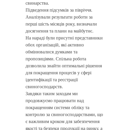
свинарства.
Підведення підсумків за півріччя.
Аналізували результати роботи за
перші шість місяців року, визначали
досягнення та плани на майбутнє.
На нараді були присутні представники
обох організацій, які активно
обмінювалися думками та
пропозиціями. Спільна робота
дозволила знайти оптимальні рішення
для покращення процесів у сфері
ідентифікації та реєстрації
свиногосподарств.
Завдяки таким заходам ми
продовжуємо працювати над
покращенням системи обліку та
контролю за свиногосподарствами, що
є важливим кроком для забезпечення
якості та безпеки продукції на ринку, а