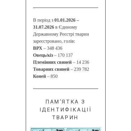
В період з
01.01.2026 –
31.07.2026
в Єдиному
Державному Реєстрі тварин
зареєстровано, голів:
ВРХ
– 348 436
Овець/кіз
– 170 137
Племінних свиней
– 14 236
Товарних свиней
– 239 782
Коней
– 850
ПАМ’ЯТКА З
ІДЕНТИФІКАЦІЇ
ТВАРИН