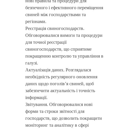
нові правила та процедури для
безпечного і ефективного переміщення
свиней між господарствами та
регіонами.
Реєстрація свиногосподарств.
Обговорювалися вимоги та процедури
для точної реєстрації
свиногосподарств, що сприятиме
покращенню контролю та управління в
галузі.
Актуалізація даних. Розглядалася
необхідність регулярного оновлення
даних щодо поголів’я свиней, щоб
забезпечити актуальність і точність
інформації.
Звітування. Обговорювалися нові
форми та строки звітності для
господарств, що дозволить покращити
моніторинг та аналітику в сфері