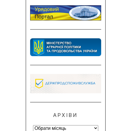
АРХІВИ
Архіви