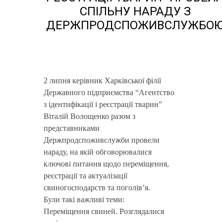
СПІЛЬНУ НАРАДУ З
ДЕРЖПРОДСПОЖИВСЛУЖБО
2 липня керівник Харківської філії
Державного підприємства “Агентство
з ідентифікації і реєстрації тварин”
Віталій Волощенко разом з
представниками
Держпродспоживслужби провели
нараду, на якій обговорювалися
ключові питання щодо переміщення,
реєстрації та актуалізації
свиногосподарств та поголів’я.
Були такі важливі теми:
Переміщення свиней. Розглядалися