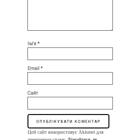
Ім'я
*
Email
*
Сайт
Цей сайт використовує Akismet для
зменшення спаму.
Дізнайтеся, як