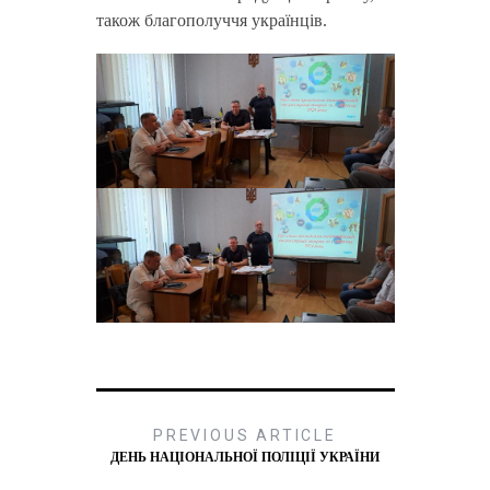
також благополуччя українців.
PREVIOUS ARTICLE
ДЕНЬ НАЦІОНАЛЬНОЇ ПОЛІЦІЇ УКРАЇНИ