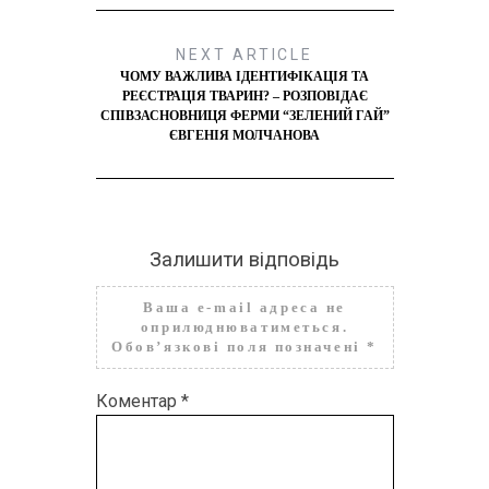
NEXT ARTICLE
ЧОМУ ВАЖЛИВА ІДЕНТИФІКАЦІЯ ТА
РЕЄСТРАЦІЯ ТВАРИН? – РОЗПОВІДАЄ
СПІВЗАСНОВНИЦЯ ФЕРМИ “ЗЕЛЕНИЙ ГАЙ”
ЄВГЕНІЯ МОЛЧАНОВА
Залишити відповідь
Ваша e-mail адреса не
оприлюднюватиметься.
Обов’язкові поля позначені
*
Коментар
*