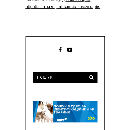
обробляються дані ваших коментарів.