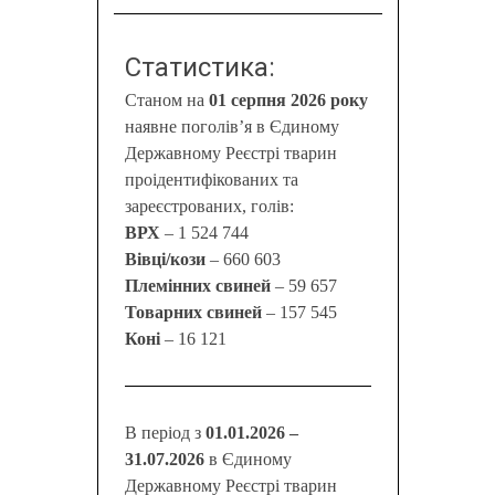
Статистика:
Станом на
01 серпня 2026 року
наявне поголів’я в Єдиному
Державному Реєстрі тварин
проідентифікованих та
зареєстрованих, голів:
ВРХ
– 1 524 744
Вівці/кози
– 660 603
Племінних свиней
– 59 657
Товарних свиней
– 157 545
Коні
– 16 121
В період з
01.01.2026 –
31.07.2026
в Єдиному
Державному Реєстрі тварин