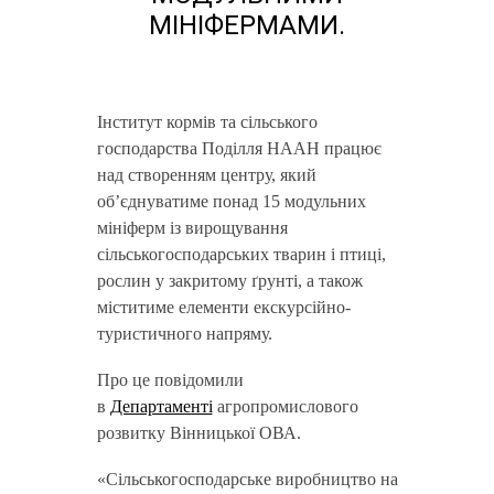
МІНІФЕРМАМИ.
Інститут кормів та сільського
господарства Поділля НААН працює
над створенням центру, який
об’єднуватиме понад 15 модульних
мініферм із вирощування
сільськогосподарських тварин і птиці,
рослин у закритому ґрунті, а також
міститиме елементи екскурсійно-
туристичного напряму.
Про це повідомили
в
Департаменті
агропромислового
розвитку Вінницької ОВА.
«Сільськогосподарське виробництво на