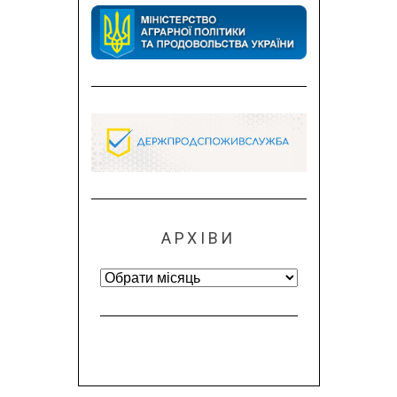
АРХІВИ
Архіви