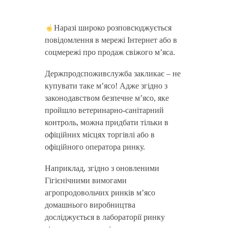
Наразі широко розповсюджується
повідомлення в мережі Інтернет або в
соцмережі про продаж свіжого мʼяса.
Держпродспоживслужба закликає – не
купувати таке мʼясо! Адже згідно з
законодавством безпечне мʼясо, яке
пройшло ветеринарно-санітарний
контроль, можна придбати тільки в
офіційних місцях торгівлі або в
офіційного оператора ринку.
Наприклад, згідно з оновленими
Гігієнічними вимогами
агропродовольчих ринків мʼясо
домашнього виробництва
досліджується в лабораторії ринку