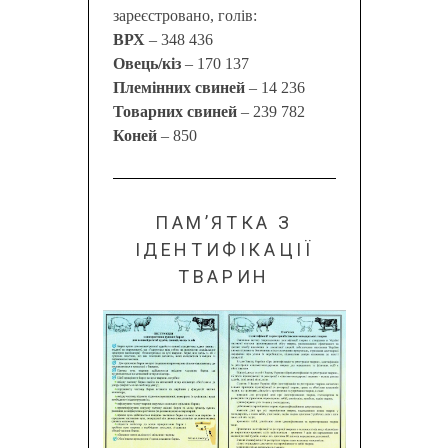
зареєстровано, голів:
ВРХ
– 348 436
Овець/кіз
– 170 137
Племінних свиней
– 14 236
Товарних свиней
– 239 782
Коней
– 850
ПАМ’ЯТКА З
ІДЕНТИФІКАЦІЇ
ТВАРИН