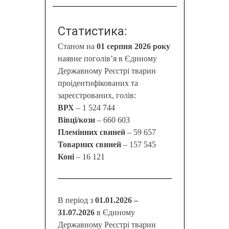
Статистика:
Станом на
01 серпня 2026 року
наявне поголів’я в Єдиному
Державному Реєстрі тварин
проідентифікованих та
зареєстрованих, голів:
ВРХ
– 1 524 744
Вівці/кози
– 660 603
Племінних свиней
– 59 657
Товарних свиней
– 157 545
Коні
– 16 121
В період з
01.01.2026 –
31.07.2026
в Єдиному
Державному Реєстрі тварин