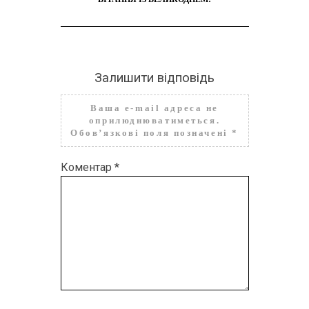
Залишити відповідь
Ваша e-mail адреса не
оприлюднюватиметься.
Обов’язкові поля позначені
*
Коментар
*