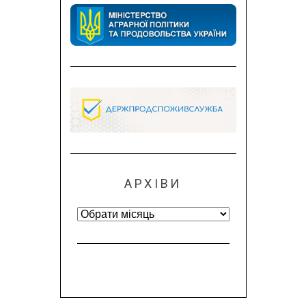
АРХІВИ
Архіви