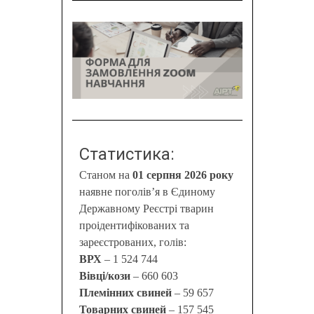
Статистика:
Станом на
01 серпня 2026 року
наявне поголів’я в Єдиному
Державному Реєстрі тварин
проідентифікованих та
зареєстрованих, голів:
ВРХ
– 1 524 744
Вівці/кози
– 660 603
Племінних свиней
– 59 657
Товарних свиней
– 157 545