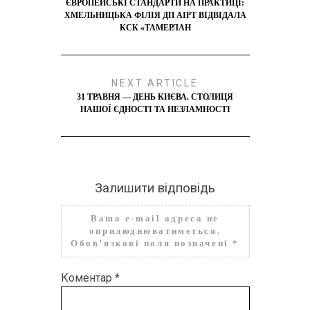
ЄВРОПЕЙСЬКІ СТАНДАРТИ НА ПРАКТИЦІ:
ХМЕЛЬНИЦЬКА ФІЛІЯ ДП АІРТ ВІДВІДАЛА
КСК «ТАМЕРЛАН
NEXT ARTICLE
31 ТРАВНЯ — ДЕНЬ КИЄВА. СТОЛИЦЯ
НАШОЇ ЄДНОСТІ ТА НЕЗЛАМНОСТІ
Залишити відповідь
Ваша e-mail адреса не
оприлюднюватиметься.
Обов’язкові поля позначені
*
Коментар
*