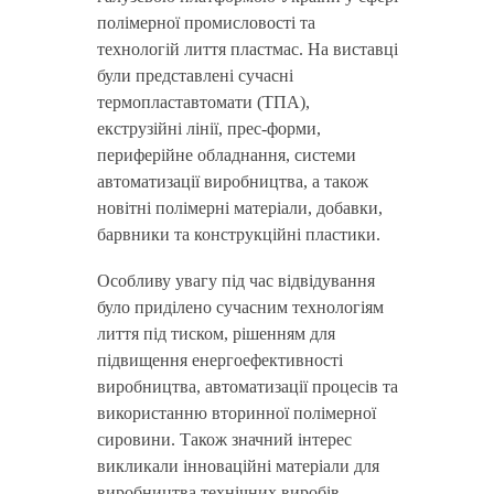
полімерної промисловості та
технологій лиття пластмас. На виставці
були представлені сучасні
термопластавтомати (ТПА),
екструзійні лінії, прес-форми,
периферійне обладнання, системи
автоматизації виробництва, а також
новітні полімерні матеріали, добавки,
барвники та конструкційні пластики.
Особливу увагу під час відвідування
було приділено сучасним технологіям
лиття під тиском, рішенням для
підвищення енергоефективності
виробництва, автоматизації процесів та
використанню вторинної полімерної
сировини. Також значний інтерес
викликали інноваційні матеріали для
виробництва технічних виробів,