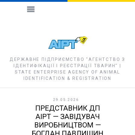
ДЕРЖАВНЕ ПІДПРИЄМСТВО "АГЕНТСТВО З
ІДЕНТИФІКАЦІЇ І РЕЄСТРАЦІЇ ТВАРИН" |
STATE ENTERPRISE AGENCY OF ANIMAL
IDENTIFICATION & REGISTRATION
29.05.2026
ПРЕДСТАВНИК ДП
АІРТ — ЗАВІДУВАЧ
ВИРОБНИЦТВОМ —
БОГДАН ПАВЛИШИН