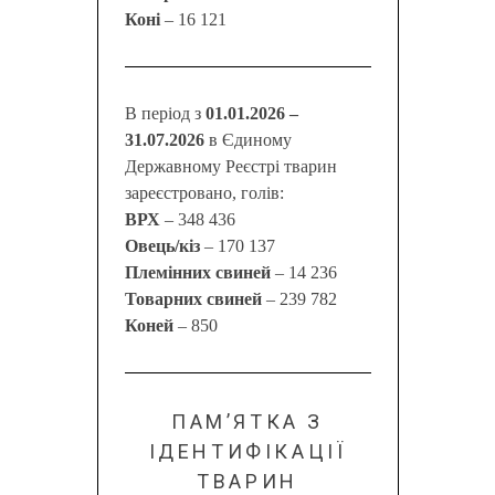
Коні
– 16 121
В період з
01.01.2026 –
31.07.2026
в Єдиному
Державному Реєстрі тварин
зареєстровано, голів:
ВРХ
– 348 436
Овець/кіз
– 170 137
Племінних свиней
– 14 236
Товарних свиней
– 239 782
Коней
– 850
ПАМ’ЯТКА З
ІДЕНТИФІКАЦІЇ
ТВАРИН