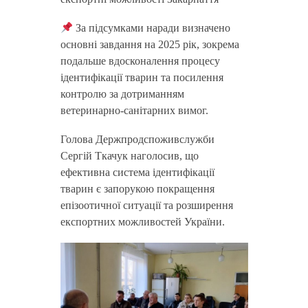
За підсумками наради визначено
основні завдання на 2025 рік, зокрема
подальше вдосконалення процесу
ідентифікації тварин та посилення
контролю за дотриманням
ветеринарно-санітарних вимог.
Голова Держпродспоживслужби
Сергій Ткачук наголосив, що
ефективна система ідентифікації
тварин є запорукою покращення
епізоотичної ситуації та розширення
експортних можливостей України.