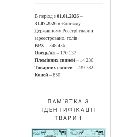
В період з
01.01.2026 –
31.07.2026
в Єдиному
Державному Реєстрі тварин
зареєстровано, голів:
ВРХ
– 348 436
Овець/кіз
– 170 137
Племінних свиней
– 14 236
Товарних свиней
– 239 782
Коней
– 850
ПАМ’ЯТКА З
ІДЕНТИФІКАЦІЇ
ТВАРИН