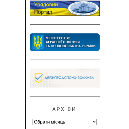
АРХІВИ
Архіви