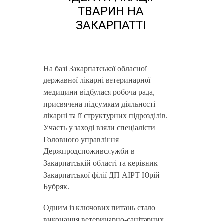
ТВАРИН НА
ЗАКАРПАТТІ
На базі Закарпатської обласної
державної лікарні ветеринарної
медицини відбулася робоча рада,
присвячена підсумкам діяльності
лікарні та її структурних підрозділів.
Участь у заході взяли спеціалісти
Головного управління
Держпродспоживслужби в
Закарпатській області та керівник
Закарпатської філії ДП АІРТ Юрій
Бубряк.
Одним із ключових питань стало
виконання ветеринарно-санітарних