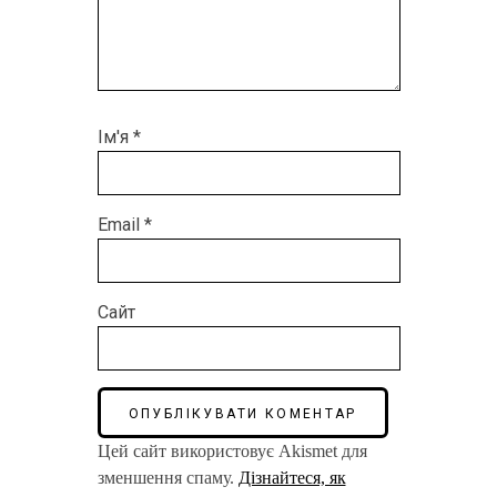
Ім'я
*
Email
*
Сайт
Цей сайт використовує Akismet для
зменшення спаму.
Дізнайтеся, як