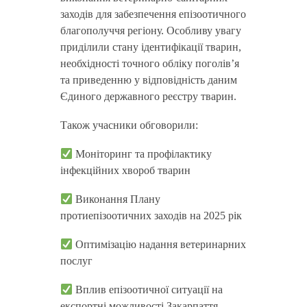
заходів для забезпечення епізоотичного
благополуччя регіону. Особливу увагу
приділили стану ідентифікації тварин,
необхідності точного обліку поголів’я
та приведенню у відповідність даним
Єдиного державного реєстру тварин.
Також учасники обговорили:
Моніторинг та профілактику
інфекційних хвороб тварин
Виконання Плану
протиепізоотичних заходів на 2025 рік
Оптимізацію надання ветеринарних
послуг
Вплив епізоотичної ситуації на
експортні можливості Закарпаття