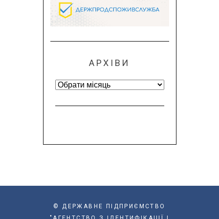
АРХІВИ
Архіви
© ДЕРЖАВНЕ ПІДПРИЄМСТВО
"АГЕНТСТВО З ІДЕНТИФІКАЦІЇ І