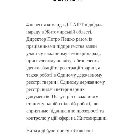
4 вересня команда ДП АІРТ відвідала
нараду в Житомирській області.
Директор Петро Пешко разом із
працівниками підприємства взяли
участь у важливому семінарі-нараді,
присвяченому аналізу забезпечення
ідентифікації та реєстрації тварин, а
також роботі в Єдиному державному
реєстрі тварин і Єдиному державному
реєстрі видачі ветеринарних
документів. Ця зустріч є важливим
етапом у нашій спільній роботі, що
сприятиме підвищенню прозорості та
контролю у цій сфері на Житомирщині.
На заході були присутні ключові