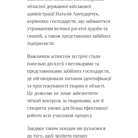
обласної державної військової
адміністрації Наталія Арендарчук,
керівники господарств, що займаються
утриманням великої рогатої худоби та
свиней, а також представники забійних
підприємств.
Важливим аспектом зустрічі стали
панельні дискусії з ветлікарями та
представниками забійних господарств,
де обговорювали питання ідентифікації
та простежуваності тварин в області.
Це дозволяє не лише забезпечити
чіткий контроль за тваринами, але й
створити умови для більш ефективної
роботи всіх учасників процесу.
Завдяки таким заходам ми рухаємося
до того, щоб зробити процес