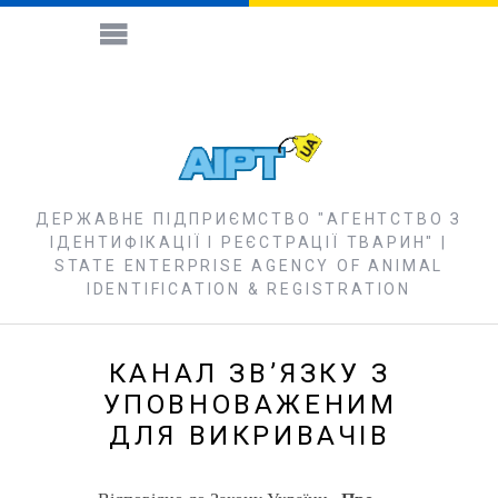
ДЕРЖАВНЕ ПІДПРИЄМСТВО "АГЕНТСТВО З
ІДЕНТИФІКАЦІЇ І РЕЄСТРАЦІЇ ТВАРИН" |
STATE ENTERPRISE AGENCY OF ANIMAL
IDENTIFICATION & REGISTRATION
КАНАЛ ЗВʼЯЗКУ З
УПОВНОВАЖЕНИМ
ДЛЯ ВИКРИВАЧІВ