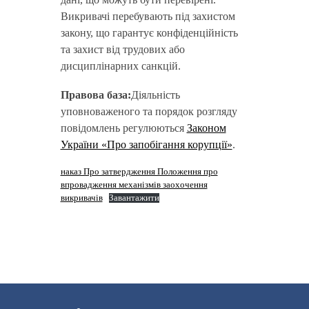
Викривачі перебувають під захистом
закону, що гарантує конфіденційність
та захист від трудових або
дисциплінарних санкцій.
Правова база:
Діяльність
уповноваженого та порядок розгляду
повідомлень регулюються
Законом
України «Про запобігання корупції»
.
наказ Про затвердження Положення про
впровадження механізмів заохочення
викривачів
Завантажити