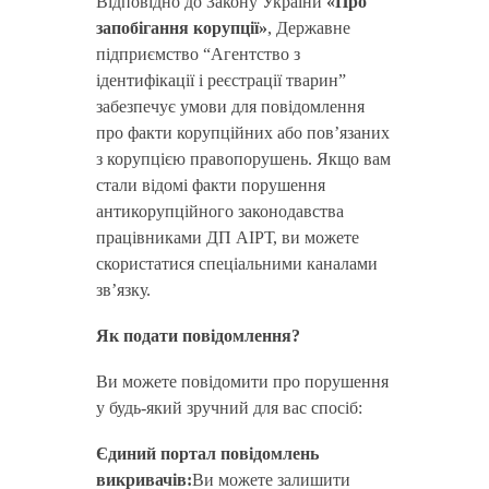
Відповідно до Закону України
«Про
запобігання корупції»
, Державне
підприємство “Агентство з
ідентифікації і реєстрації тварин”
забезпечує умови для повідомлення
про факти корупційних або пов’язаних
з корупцією правопорушень. Якщо вам
стали відомі факти порушення
антикорупційного законодавства
працівниками ДП АІРТ, ви можете
скористатися спеціальними каналами
зв’язку.
Як подати повідомлення?
Ви можете повідомити про порушення
у будь-який зручний для вас спосіб:
Єдиний портал повідомлень
викривачів:
Ви можете залишити