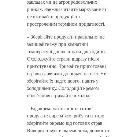
закладах чи на агропродовольчих
ринках. Завжди читайте маркування і
не вживайте продукцію з
простроченим терміном придатності.
– Зберігайте продукти правильно: не
залишайте їжу при кімнатній
температурі довше ніж на дві години.
Охолоджуйте страви відразу після
приготування. Тримайте приготовані
страви гарячими до подачі на стіл. Не
зберігайте їх надто довго, навіть у
холодильнику. Солодощі з кремом
обов’язково тримайте в холоді.
– Відокремлюйте сирі та готові
продукти: сире м’ясо, рибу та птицю
зберігайте окремо від готових страв.
Використовуйте окремі ножі, дошки та