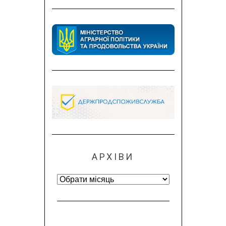
АРХІВИ
Архіви