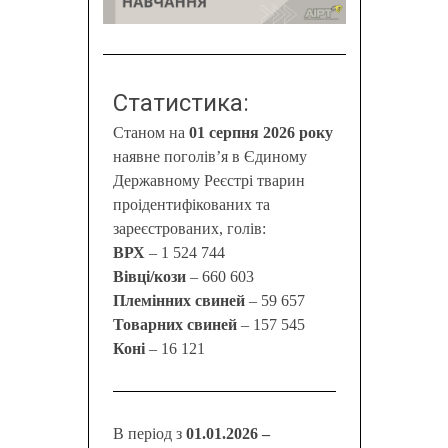
Статистика:
Станом на
01 серпня 2026 року
наявне поголів’я в Єдиному
Державному Реєстрі тварин
проідентифікованих та
зареєстрованих, голів:
ВРХ
– 1 524 744
Вівці/кози
– 660 603
Племінних свиней
– 59 657
Товарних свиней
– 157 545
Коні
– 16 121
В період з
01.01.2026 –