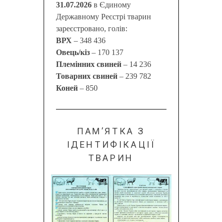
31.07.2026
в Єдиному
Державному Реєстрі тварин
зареєстровано, голів:
ВРХ
– 348 436
Овець/кіз
– 170 137
Племінних свиней
– 14 236
Товарних свиней
– 239 782
Коней
– 850
ПАМ’ЯТКА З
ІДЕНТИФІКАЦІЇ
ТВАРИН