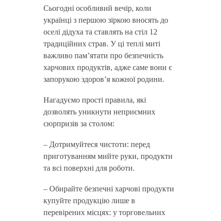
Сьогодні особливий вечір, коли
українці з першою зіркою вносять до
оселі дідуха та ставлять на стіл 12
традиційних страв. У ці теплі миті
важливо пам’ятати про безпечність
харчових продуктів, адже саме вони є
запорукою здоров’я кожної родини.
Нагадуємо прості правила, які
дозволять уникнути неприємних
сюрпризів за столом:
– Дотримуйтеся чистоти: перед
приготуванням мийте руки, продукти
та всі поверхні для роботи.
– Обирайте безпечні харчові продукти
купуйте продукцію лише в
перевірених місцях: у торговельних