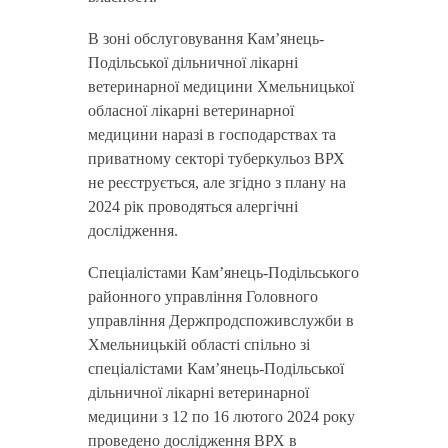
В зоні обслуговування Кам’янець-
Подільської дільничної лікарні
ветеринарної медицини Хмельницької
обласної лікарні ветеринарної
медицини наразі в господарствах та
приватному секторі туберкульоз ВРХ
не реєструється, але згідно з плану на
2024 рік проводяться алергічні
дослідження.
Спеціалістами Кам’янець-Подільського
районного управління Головного
управління Держпродспоживслужби в
Хмельницькій області спільно зі
спеціалістами Кам’янець-Подільської
дільничної лікарні ветеринарної
медицини з 12 по 16 лютого 2024 року
проведено дослідження ВРХ в