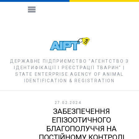
ДЕРЖАВНЕ ПІДПРИЄМСТВО "АГЕНТСТВО З
ІДЕНТИФІКАЦІЇ І РЕЄСТРАЦІЇ ТВАРИН" |
STATE ENTERPRISE AGENCY OF ANIMAL
IDENTIFICATION & REGISTRATION
27.02.2024
ЗАБЕЗПЕЧЕННЯ
ЕПІЗООТИЧНОГО
БЛАГОПОЛУЧЧЯ НА
ПОСТІЙНОМУ КОНТРОЛІ