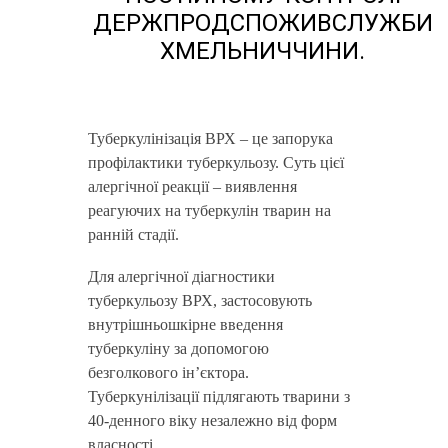
ДЕРЖПРОДСПОЖИВСЛУЖБИ
ХМЕЛЬНИЧЧИНИ.
Туберкулінізація ВРХ – це запорука
профілактики туберкульозу. Суть цієї
алергічної реакції – виявлення
реагуючих на туберкулін тварин на
ранній стадії.
Для алергічної діагностики
туберкульозу ВРХ, застосовують
внутрішньошкірне введення
туберкуліну за допомогою
безголкового ін’єктора.
Туберкунілізації підлягають тварини з
40-денного віку незалежно від форм
власності.