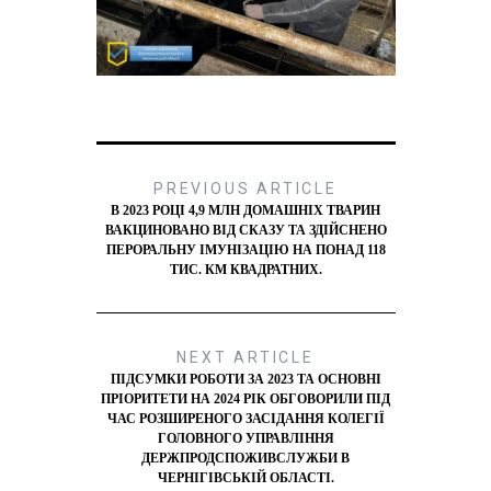
PREVIOUS ARTICLE
В 2023 РОЦІ 4,9 МЛН ДОМАШНІХ ТВАРИН
ВАКЦИНОВАНО ВІД СКАЗУ ТА ЗДІЙСНЕНО
ПЕРОРАЛЬНУ ІМУНІЗАЦІЮ НА ПОНАД 118
ТИС. КМ КВАДРАТНИХ.
NEXT ARTICLE
ПІДСУМКИ РОБОТИ ЗА 2023 ТА ОСНОВНІ
ПРІОРИТЕТИ НА 2024 РІК ОБГОВОРИЛИ ПІД
ЧАС РОЗШИРЕНОГО ЗАСІДАННЯ КОЛЕГІЇ
ГОЛОВНОГО УПРАВЛІННЯ
ДЕРЖПРОДСПОЖИВСЛУЖБИ В
ЧЕРНІГІВСЬКІЙ ОБЛАСТІ.