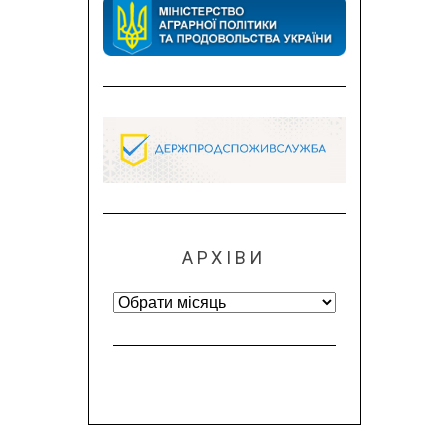
АРХІВИ
Архіви