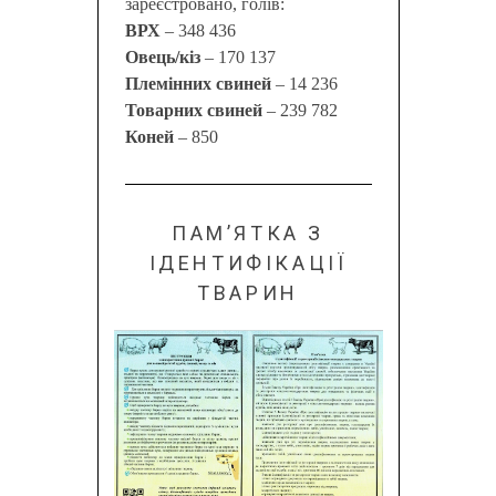
зареєстровано, голів:
ВРХ
– 348 436
Овець/кіз
– 170 137
Племінних свиней
– 14 236
Товарних свиней
– 239 782
Коней
– 850
ПАМ’ЯТКА З
ІДЕНТИФІКАЦІЇ
ТВАРИН