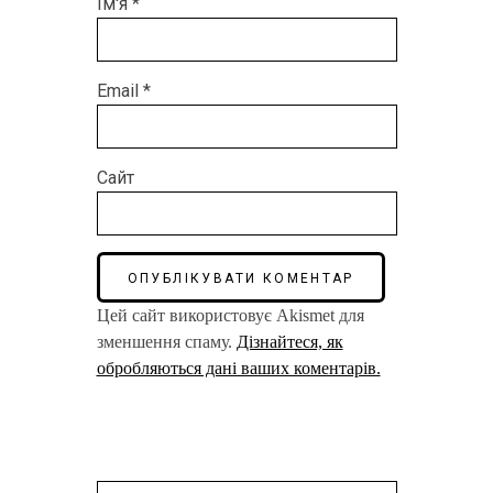
Ім'я
*
Email
*
Сайт
Цей сайт використовує Akismet для
зменшення спаму.
Дізнайтеся, як
обробляються дані ваших коментарів.