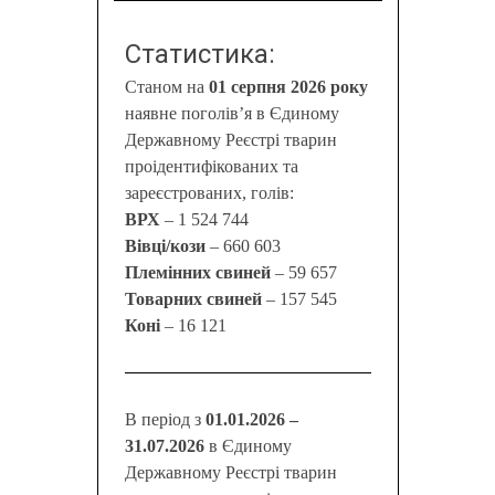
Статистика:
Станом на
01 серпня 2026 року
наявне поголів’я в Єдиному
Державному Реєстрі тварин
проідентифікованих та
зареєстрованих, голів:
ВРХ
– 1 524 744
Вівці/кози
– 660 603
Племінних свиней
– 59 657
Товарних свиней
– 157 545
Коні
– 16 121
В період з
01.01.2026 –
31.07.2026
в Єдиному
Державному Реєстрі тварин