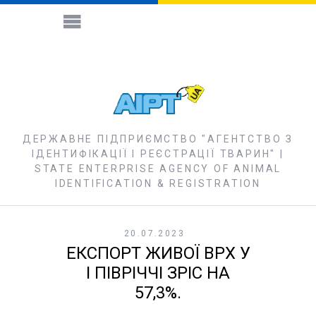
ДЕРЖАВНЕ ПІДПРИЄМСТВО "АГЕНТСТВО З
ІДЕНТИФІКАЦІЇ І РЕЄСТРАЦІЇ ТВАРИН" |
STATE ENTERPRISE AGENCY OF ANIMAL
IDENTIFICATION & REGISTRATION
20.07.2023
ЕКСПОРТ ЖИВОЇ ВРХ У
І ПІВРІЧЧІ ЗРІС НА
57,3%.