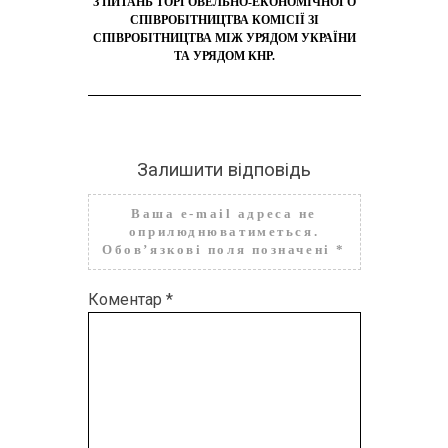
З ПИТАНЬ ТОРГОВЕЛЬНО-ЕКОНОМІЧНОГО
СПІВРОБІТНИЦТВА КОМІСІЇ ЗІ
СПІВРОБІТНИЦТВА МІЖ УРЯДОМ УКРАЇНИ
ТА УРЯДОМ КНР.
Залишити відповідь
Ваша e-mail адреса не
оприлюднюватиметься.
Обов’язкові поля позначені
*
Коментар
*