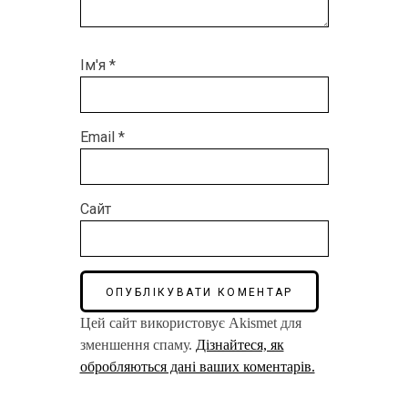
Ім'я
*
Email
*
Сайт
Цей сайт використовує Akismet для
зменшення спаму.
Дізнайтеся, як
обробляються дані ваших коментарів.