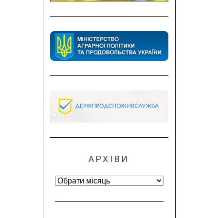
АРХІВИ
Архіви