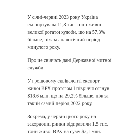
У січні-червні 2023 року Україна
експортувала 11,8 тис. тонн живої
великої рогатої худоби, що на 57,3%
більше, ніж за аналогічний період
минулого року.
Про це свідчать дані Державної митної
служби.
У грошовому еквіваленті експорт
живої ВРХ протягом І півріччя сягнув
$18,6 млн, що на 29,2% більше, ніж за
такий самий період 2022 року.
Зокрема, у червні цього року на
закордонні ринки відправили 1,5 тис.
тонн живої ВРХ на суму $2,1 млн.