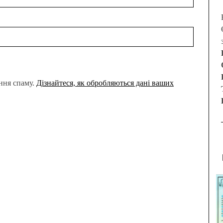
ння спаму.
Дізнайтеся, як обробляються дані ваших