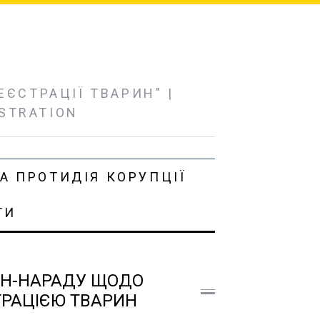
ЄСТРАЦІЇ ТВАРИН" |
ISTRATION
А ПРОТИДІЯ КОРУПЦІЇ
ТИ
АЙН-НАРАДУ ЩОДО
ТРАЦІЄЮ ТВАРИН