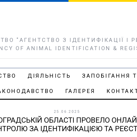
ВО "АГЕНТСТВО З ІДЕНТИФІКАЦІЇ І РЕ
NCY OF ANIMAL IDENTIFICATION & REG
СТВО
ДІЯЛЬНІСТЬ
ЗАПОБІГАННЯ Т
АКОНОДАВСТВО
ГАЛЕРЕЯ
КОНТАК
25.06.2025
ВОГРАДСЬКІЙ ОБЛАСТІ ПРОВЕЛО ОНЛ
ТРОЛЮ ЗА ІДЕНТИФІКАЦІЄЮ ТА РЕЄС