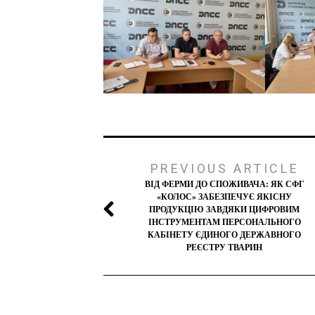
PREVIOUS ARTICLE
ВІД ФЕРМИ ДО СПОЖИВАЧА: ЯК СФГ
«КОЛОС» ЗАБЕЗПЕЧУЄ ЯКІСНУ
ПРОДУКЦІЮ ЗАВДЯКИ ЦИФРОВИМ
ІНСТРУМЕНТАМ ПЕРСОНАЛЬНОГО
КАБІНЕТУ ЄДИНОГО ДЕРЖАВНОГО
РЕЄСТРУ ТВАРИН