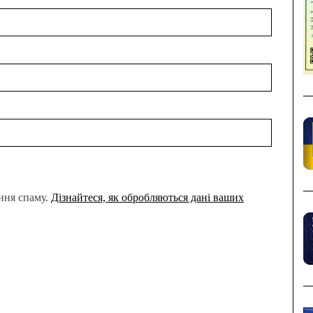
ння спаму.
Дізнайтеся, як обробляються дані ваших