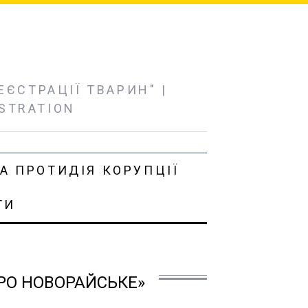
ЄСТРАЦІЇ ТВАРИН" |
ISTRATION
А ПРОТИДІЯ КОРУПЦІЇ
ТИ
ГРО НОВОРАЙСЬКЕ»