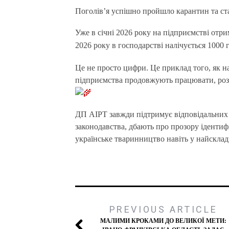
Поголів’я успішно пройшло карантин та ст
Уже в січні 2026 року на підприємстві от
2026 року в господарстві налічується 1000 
Це не просто цифри. Це приклад того, як н
підприємства продовжують працювати, розв
ДП АІРТ завжди підтримує відповідальних 
законодавства, дбають про прозору ідентиф
українське тваринництво навіть у найсклад
PREVIOUS ARTICLE
МАЛИМИ КРОКАМИ ДО ВЕЛИКОЇ МЕТИ: