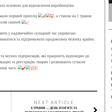
ало основою для відновлення виробництва.
римали перший приплід
, а станом на 1 травня
голів свиней
авіть у надзвичайно складний час українські
иватися та підтримувати продовольчу безпеку країни.
та чесних підприємців, які працюють відповідно до
ікацію та реєстрацію тварин і розвивають сучасне
ніші часи.
NEXT ARTICLE
8 ТРАВНЯ — ДЕНЬ ПАМ’ЯТІ ТА