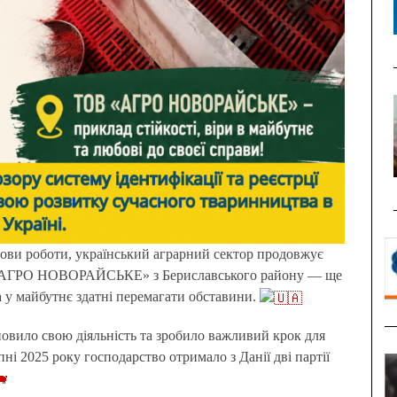
В «АГРО НОВОРАЙСЬКЕ» з Бериславського району — ще
ра у майбутнє здатні перемагати обставини.
овило свою діяльність та зробило важливий крок для
пні 2025 року господарство отримало з Данії дві партії