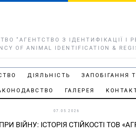
ВО "АГЕНТСТВО З ІДЕНТИФІКАЦІЇ І РЕ
NCY OF ANIMAL IDENTIFICATION & REG
СТВО
ДІЯЛЬНІСТЬ
ЗАПОБІГАННЯ Т
АКОНОДАВСТВО
ГАЛЕРЕЯ
КОНТАК
07.05.2026
РИ ВІЙНУ: ІСТОРІЯ СТІЙКОСТІ ТОВ «А