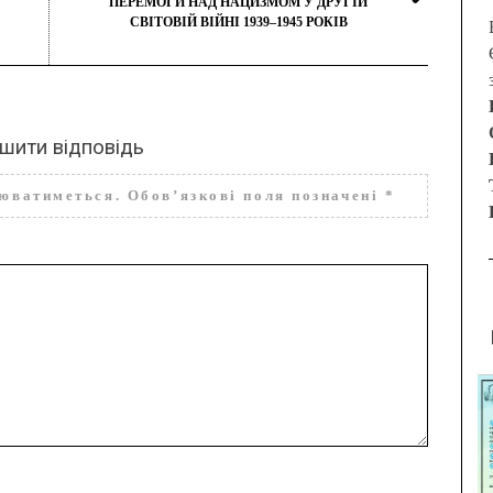
ПЕРЕМОГИ НАД НАЦИЗМОМ У ДРУГІЙ
СВІТОВІЙ ВІЙНІ 1939–1945 РОКІВ
шити відповідь
нюватиметься.
Обов’язкові поля позначені
*