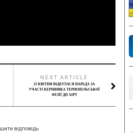
NEXT ARTICLE
25 КВІТНЯ ВІДБУЛАСЯ НАРАДА ЗА
УЧАСТІ КЕРІВНИКА ТЕРНОПІЛЬСЬКОЇ
ФІЛІЇ ДП АІРТ
шити відповідь