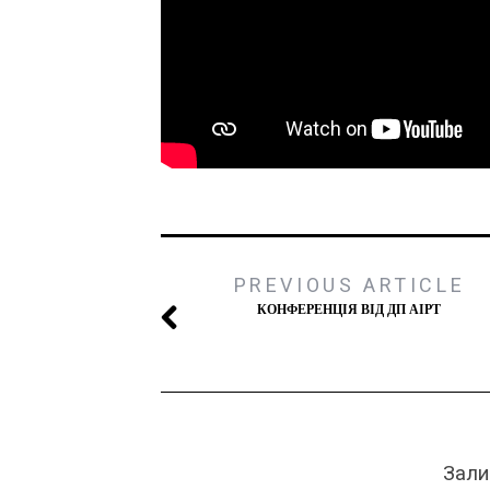
PREVIOUS ARTICLE
КОНФЕРЕНЦІЯ ВІД ДП АІРТ
Зали