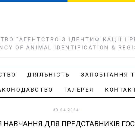
ВО "АГЕНТСТВО З ІДЕНТИФІКАЦІЇ І РЕ
NCY OF ANIMAL IDENTIFICATION & REG
СТВО
ДІЯЛЬНІСТЬ
ЗАПОБІГАННЯ Т
АКОНОДАВСТВО
ГАЛЕРЕЯ
КОНТАК
30.04.2024
Я НАВЧАННЯ ДЛЯ ПРЕДСТАВНИКІВ ГО