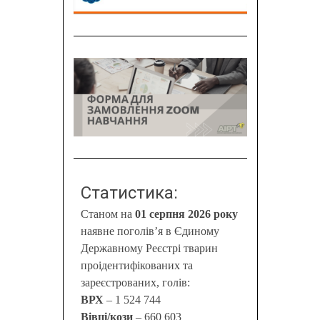
Статистика:
Станом на
01 серпня 2026 року
наявне поголів’я в Єдиному
Державному Реєстрі тварин
проідентифікованих та
зареєстрованих, голів:
ВРХ
– 1 524 744
Вівці/кози
– 660 603