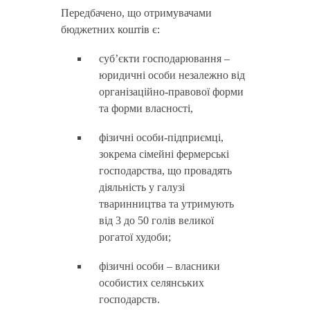
Передбачено, що отримувачами
бюджетних коштів є:
суб’єкти господарювання –
юридичні особи незалежно від
організаційно-правової форми
та форми власності,
фізичні особи-підприємці,
зокрема сімейні фермерські
господарства, що провадять
діяльність у галузі
тваринництва та утримують
від 3 до 50 голів великої
рогатої худоби;
фізичні особи – власники
особистих селянських
господарств.