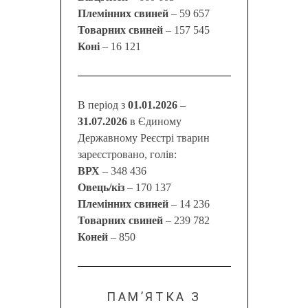
Племінних свиней
– 59 657
Товарних свиней
– 157 545
Коні
– 16 121
В період з
01.01.2026 –
31.07.2026
в Єдиному
Державному Реєстрі тварин
зареєстровано, голів:
ВРХ
– 348 436
Овець/кіз
– 170 137
Племінних свиней
– 14 236
Товарних свиней
– 239 782
Коней
– 850
ПАМ’ЯТКА З