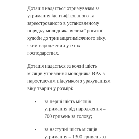
Дотація надається отримувачам за
утримання ідентифікованого та
зареєстрованого в установленому
порядку молодняка великої рогатої
худоби до тринадцятимісячного віку,
який народжений у їхніх
господарствах.
Дотація надається за кожні шість
місяців утримання молодняка ВРХ з
наростаючим підсумком з урахуванням
віку тварин у розмірі:
за перші шість місяців
утримання від народження –
700 гривень за голову;
за наступні шість місяців
утримання – 1300 гривень за