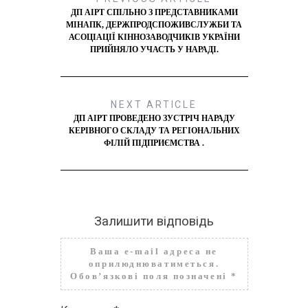
ДП АІРТ СПІЛЬНО З ПРЕДСТАВНИКАМИ
МІНАПК, ДЕРЖПРОДСПОЖИВСЛУЖБИ ТА
АСОЦІАЦІЇ КІННОЗАВОДЧИКІВ УКРАЇНИ
ПРИЙНЯЛО УЧАСТЬ У НАРАДІ.
NEXT ARTICLE
ДП АІРТ ПРОВЕДЕНО ЗУСТРІЧ НАРАДУ
КЕРІВНОГО СКЛАДУ ТА РЕГІОНАЛЬНИХ
ФІЛІЙ ПІДПРИЄМСТВА .
Залишити відповідь
Ваша e-mail адреса не
оприлюднюватиметься.
Обов’язкові поля позначені
*