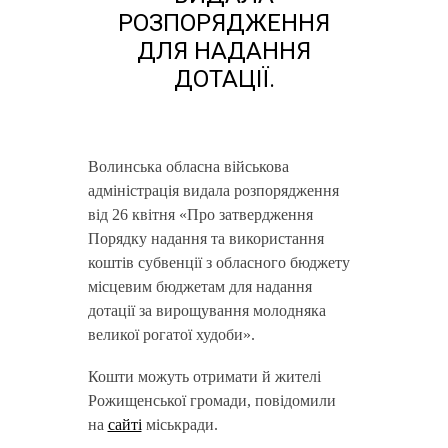
РОЗПОРЯДЖЕННЯ
ДЛЯ НАДАННЯ
ДОТАЦІЇ.
Волинська обласна військова
адміністрація видала розпорядження
від 26 квітня «Про затвердження
Порядку надання та використання
коштів субвенції з обласного бюджету
місцевим бюджетам для надання
дотації за вирощування молодняка
великої рогатої худоби».
Кошти можуть отримати й жителі
Рожищенської громади, повідомили
на
сайті
міськради.