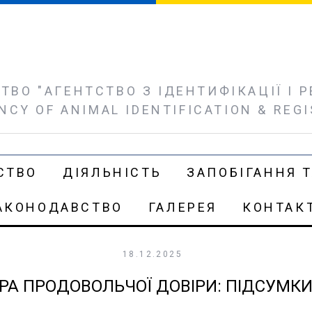
ВО "АГЕНТСТВО З ІДЕНТИФІКАЦІЇ І РЕ
NCY OF ANIMAL IDENTIFICATION & REG
СТВО
ДІЯЛЬНІСТЬ
ЗАПОБІГАННЯ Т
АКОНОДАВСТВО
ГАЛЕРЕЯ
КОНТАК
18.12.2025
РА ПРОДОВОЛЬЧОЇ ДОВІРИ: ПІДСУМКИ