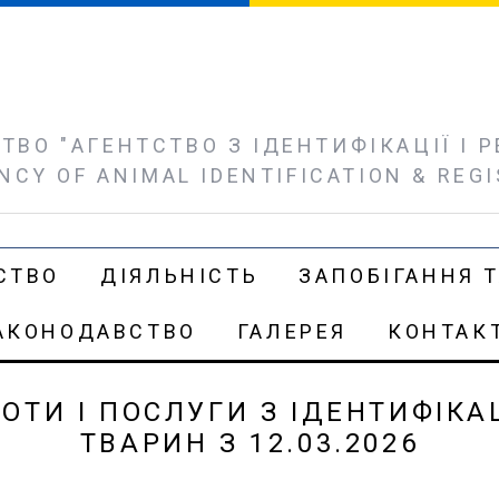
ВО "АГЕНТСТВО З ІДЕНТИФІКАЦІЇ І РЕ
NCY OF ANIMAL IDENTIFICATION & REG
СТВО
ДІЯЛЬНІСТЬ
ЗАПОБІГАННЯ Т
АКОНОДАВСТВО
ГАЛЕРЕЯ
КОНТАК
ОТИ І ПОСЛУГИ З ІДЕНТИФІКАЦІ
ТВАРИН З 12.03.2026