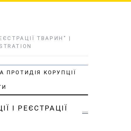
ЄСТРАЦІЇ ТВАРИН" |
ISTRATION
А ПРОТИДІЯ КОРУПЦІЇ
ТИ
Ї І РЕЄСТРАЦІЇ