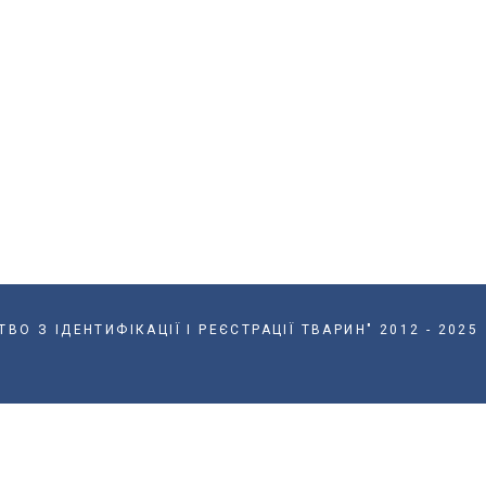
О З ІДЕНТИФІКАЦІЇ І РЕЄСТРАЦІЇ ТВАРИН" 2012 - 2025