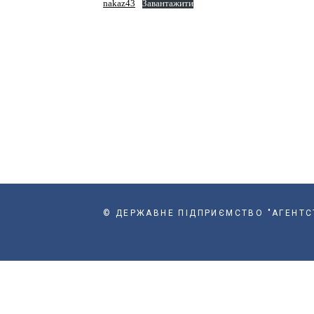
nakaz43
Завантажити
© ДЕРЖАВНЕ ПІДПРИЄМСТВО "АГЕНТСТВ