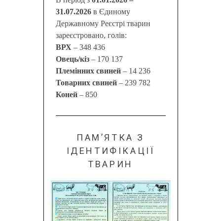
31.07.2026
в Єдиному
Державному Реєстрі тварин
зареєстровано, голів:
ВРХ
– 348 436
Овець/кіз
– 170 137
Племінних свиней
– 14 236
Товарних свиней
– 239 782
Коней
– 850
ПАМ’ЯТКА З
ІДЕНТИФІКАЦІЇ
ТВАРИН