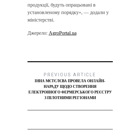
продукції, будуть опрацьовані в
установленому порядку», — додали у
міністерстві.
Джерело:
AgroPortal.ua
PREVIOUS ARTICLE
ІННА МЄТЄЛЄВА ПРОВЕЛА ОНЛАЙН-
НАРАДУ ЩОДО СТВОРЕННЯ
ЕЛЕКТРОННОГО ФЕРМЕРСЬКОГО РЕЄСТРУ
З ПІЛОТНИМИ РЕГІОНАМИ