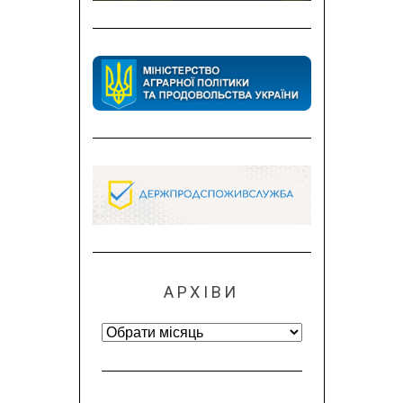
АРХІВИ
Архіви