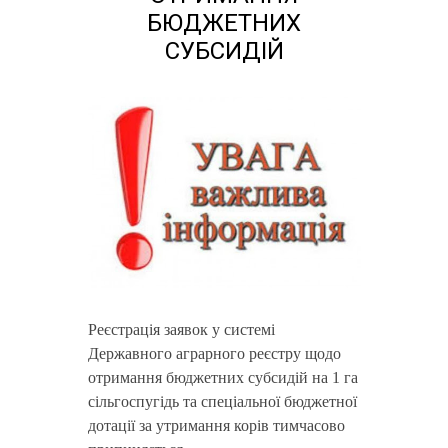
БЮДЖЕТНИХ
СУБСИДІЙ
Реєстрація заявок у системі
Державного аграрного реєстру щодо
отримання бюджетних субсидій на 1 га
сільгоспугідь та спеціальної бюджетної
дотації за утримання корів тимчасово