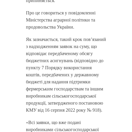
припиняється.
Про це говориться у повідомленні
Міністерства аграрної політики та
продовольства України.
Як зазначається, такий крок пов’язаний
з надходженням заявок на суму, що
відповідає передбаченому обсягу
бюджетних асигнувань (відповідно до
пункту 7 Порядку використання
коштів, передбачених у державному
бюджеті для надання підтримки
фермерським господарствам та іншим
виробникам сільськогосподарської
продукції, затвердженого постановою
КМУ від 16 серпня 2022 року № 918).
«Всі заявки, що вже подані
виробниками сільськогосподарської