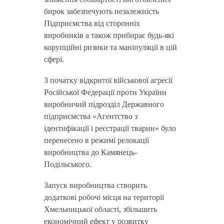
бирок забезпечують незалежність
Підприємства від сторонніх
виробників а також прибирає будь-які
корупційні ризики та маніпуляції в цій
сфері.
З початку відкритої військової агресії
Російської Федерації проти України
виробничий підрозділ Державного
підприємства «Агентство з
ідентифікації і реєстрації тварин» було
перенесено в режимі релокації
виробництва до Камянець-
Подільського.
Запуск виробництва створить
додаткові робочі місця на території
Хмельницької області, збільшить
економічний ефект у розвитку