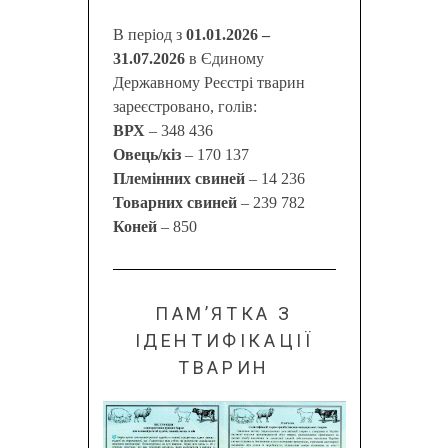
В період з
01.01.2026 –
31.07.2026
в Єдиному
Державному Реєстрі тварин
зареєстровано, голів:
ВРХ
– 348 436
Овець/кіз
– 170 137
Племінних свиней
– 14 236
Товарних свиней
– 239 782
Коней
– 850
ПАМ’ЯТКА З
ІДЕНТИФІКАЦІЇ
ТВАРИН