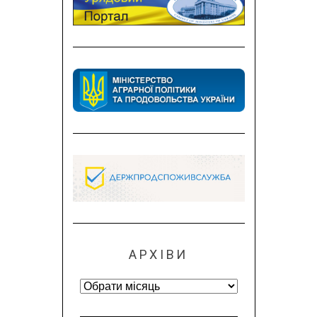
АРХІВИ
Архіви