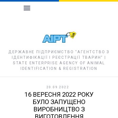
ДЕРЖАВНЕ ПІДПРИЄМСТВО "АГЕНТСТВО З
ІДЕНТИФІКАЦІЇ І РЕЄСТРАЦІЇ ТВАРИН" |
STATE ENTERPRISE AGENCY OF ANIMAL
IDENTIFICATION & REGISTRATION
20.09.2022
16 ВЕРЕСНЯ 2022 РОКУ
БУЛО ЗАПУЩЕНО
ВИРОБНИЦТВО З
ВИГОТОВЛЕННЯ