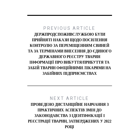
PREVIOUS ARTICLE
ДЕРЖПРОДСПОЖИВСЛУЖБОЮ БУЛИ
ПРИЙНЯТІ НАКАЗИ ЩОДО ПОСИЛЕННЯ
КОНТРОЛЮ ЗА ПЕРЕМІЩЕННЯМ СВИНЕЙ
ТА ЗА ТЕРМІНАМИ ВНЕСЕННЯ ДО ЄДИНОГО
ДЕРЖАВНОГО РЕЄСТРУ ТВАРИН
ІНФОРМАЦІЇ ПРО ВИБУТТЯ/ПРИБУТТЯ ТА
ЗАБІЙ ТВАРИН ОФІЦІЙНИМИ ЛІКАРЯМИ НА
ЗАБІЙНИХ ПІДПРИЄМСТВАХ
NEXT ARTICLE
ПРОВЕДЕНО ДИСТАНЦІЙНЕ НАВЧАННЯ З
ПРАКТИЧНИХ АСПЕКТІВ ЗМІН ДО
ЗАКОНОДАВСТВА З ІДЕНТИФІКАЦІЇ І
РЕЄСТРАЦІЇ ТВАРИН, ЗАТВЕРДЖЕНИХ У 2022
РОЦІ