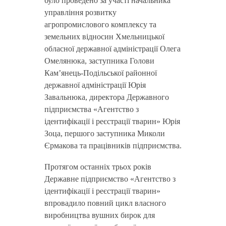
було проведено за участі начальника
управління розвитку
агропромислового комплексу та
земельних відносин Хмельницької
обласної державної адміністрації Олега
Омелянюка, заступника Голови
Кам’янець-Подільської районної
державної адміністрації Юрія
Завальнюка, директора Державного
підприємства «Агентство з
ідентифікації і реєстрації тварин» Юрія
Зоца, першого заступника Миколи
Єрмакова та працівників підприємства.
Протягом останніх трьох років
Державне підприємство «Агентство з
ідентифікації і реєстрації тварин»
впровадило повний цикл власного
виробництва вушних бирок для